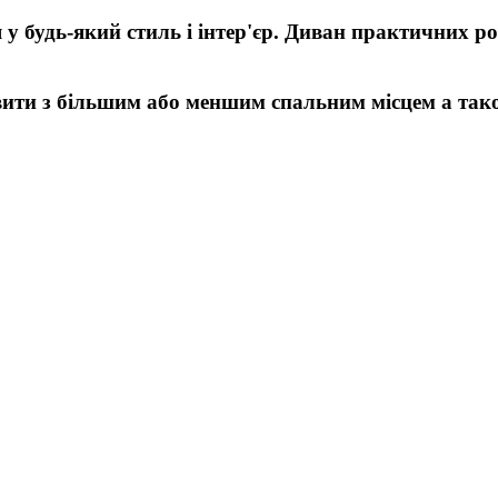
дь-який стиль і інтер'єр. Диван практичних розм
ити з більшим або меншим спальним місцем а тако