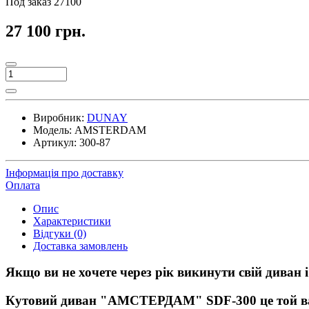
Под заказ
27100
27 100 грн.
Виробник:
DUNAY
Модель:
AMSTERDAM
Артикул:
300-87
Інформація про доставку
Оплата
Опис
Характеристики
Відгуки (0)
Доставка замовлень
Якщо ви не хочете через рік викинути свій диван і
Кутовий диван "АМСТЕРДАМ" SDF-300 це той варі