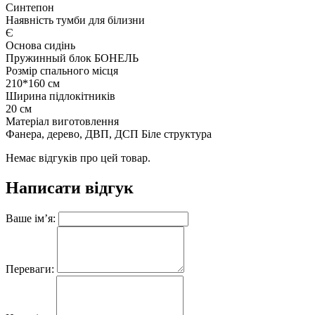
Синтепон
Наявність тумби для білизни
Є
Основа сидінь
Пружинный блок БОНЕЛЬ
Розмір спального місця
210*160 см
Ширина підлокітників
20 см
Матеріал виготовлення
Фанера, дерево, ДВП, ДСП Біле структура
Немає відгуків про цей товар.
Написати відгук
Ваше ім’я:
Переваги: