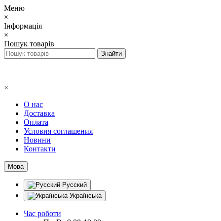
Меню
×
Інформація
×
Пошук товарів
×
О нас
Доставка
Оплата
Условия соглашения
Новини
Контакти
Мова
Русский
Українська
Час роботи