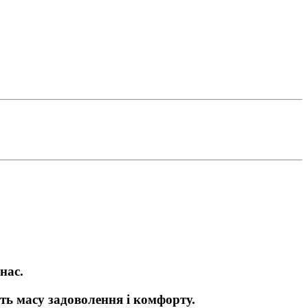
нас.
ь масу задоволення і комфорту.