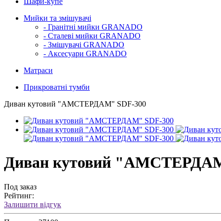
Шафи-купе
Мийки та змішувачі
- Гранітні мийки GRANADO
- Сталеві мийки GRANADO
- Змішувачі GRANADO
- Аксесуари GRANADO
Матраси
Прикроватні тумби
Диван кутовий "АМСТЕРДАМ" SDF-300
Диван кутовий "АМСТЕРДАМ
Под заказ
Рейтинг:
Залишити відгук