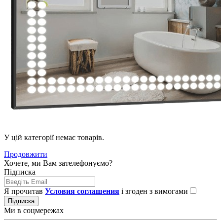
У цій категорії немає товарів.
Продовжити
Хочете, ми Вам зателефонуємо?
Підписка
Я прочитав
Условия соглашения
і згоден з вимогами
Підписка
Ми в соцмережах