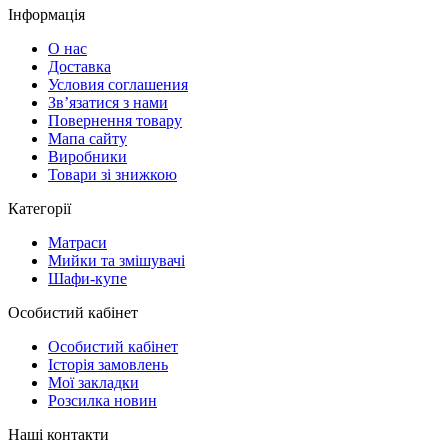
Інформація
О нас
Доставка
Условия соглашения
Зв’язатися з нами
Повернення товару
Мапа сайту
Виробники
Товари зі знижкою
Категорії
Матраси
Мийки та змішувачі
Шафи-купе
Особистий кабінет
Особистий кабінет
Історія замовлень
Мої закладки
Розсилка новин
Наші контакти