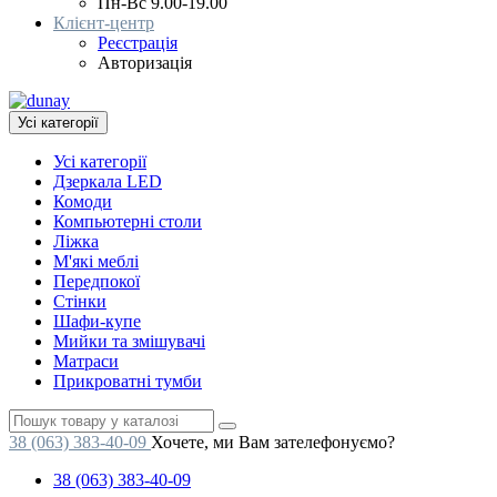
Пн-Вс 9.00-19.00
Клієнт-центр
Реєстрація
Авторизація
Усі категорії
Усі категорії
Дзеркала LED
Комоди
Компьютерні столи
Ліжка
М'які меблі
Передпокої
Стінки
Шафи-купе
Мийки та змішувачі
Матраси
Прикроватні тумби
38 (063) 383-40-09
Хочете, ми Вам зателефонуємо?
38 (063) 383-40-09