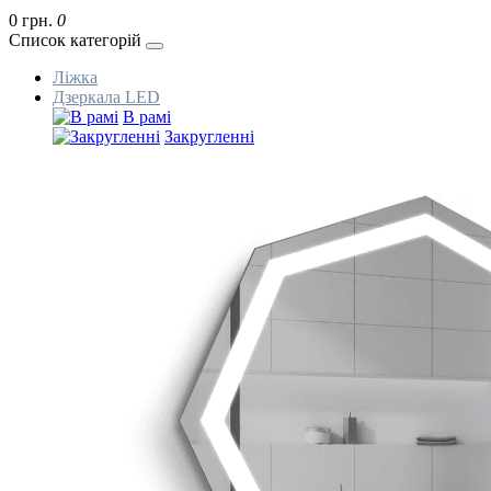
0 грн.
0
Список категорій
Ліжка
Дзеркала LED
В рамі
Закругленні