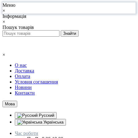
Меню
×
Інформація
×
Пошук товарів
×
О нас
Доставка
Оплата
Условия соглашения
Новини
Контакти
Мова
Русский
Українська
Час роботи