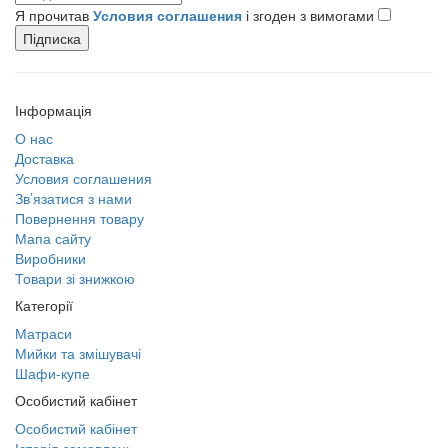
Я прочитав
Условия соглашения
і згоден з вимогами
Підписка
Інформація
О нас
Доставка
Условия соглашения
Зв’язатися з нами
Повернення товару
Мапа сайту
Виробники
Товари зі знижкою
Категорії
Матраси
Мийки та змішувачі
Шафи-купе
Особистий кабінет
Особистий кабінет