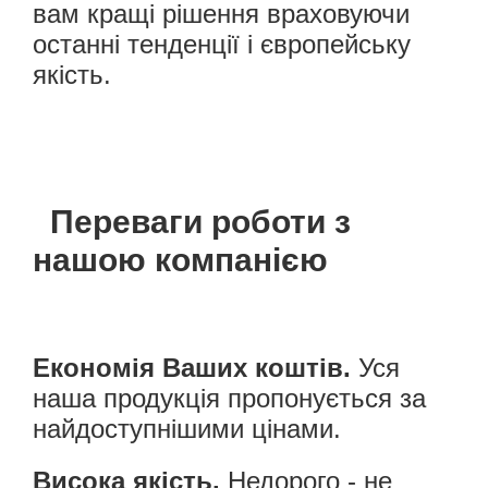
вам кращі рішення враховуючи
останні тенденції і європейську
якість.
Переваги роботи з
нашою компанією
Економія Ваших коштів.
Уся
наша продукція пропонується за
найдоступнішими цінами.
Висока якість.
Недорого - не