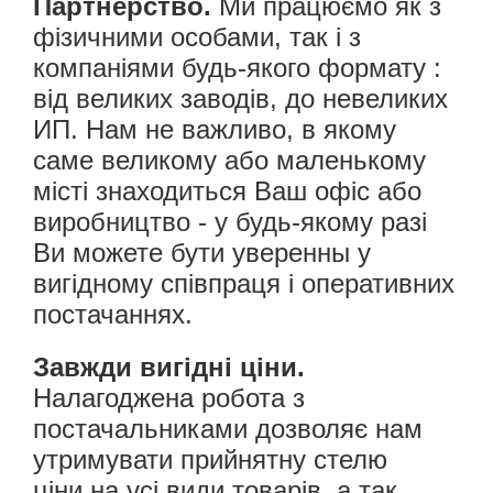
Партнерство.
Ми працюємо як з
фізичними особами, так і з
компаніями будь-якого формату :
від великих заводів, до невеликих
ИП. Нам не важливо, в якому
саме великому або маленькому
місті знаходиться Ваш офіс або
виробництво - у будь-якому разі
Ви можете бути уверенны у
вигідному співпраця і оперативних
постачаннях.
Завжди вигідні ціни.
Налагоджена робота з
постачальниками дозволяє нам
утримувати прийнятну стелю
ціни на усі види товарів, а так