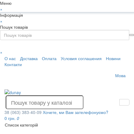
Меню
×
Інформація
×
Пошук товарів
×
О нас
Доставка
Оплата
Условия соглашения
Новини
Контакти
Мова
38 (063) 383-40-09
Хочете, ми Вам зателефонуємо?
0 грн.
0
Список категорій