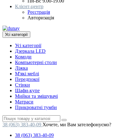
Пн-Вс 9.00-19.00
Клієнт-центр
Реєстрація
Авторизація
Усі категорії
Усі категорії
Дзеркала LED
Комоди
Компьютерні столи
Ліжка
М'які меблі
Передпокої
Стінки
Шафи-купе
Мийки та змішувачі
Матраси
Прикроватні тумби
38 (063) 383-40-09
Хочете, ми Вам зателефонуємо?
38 (063) 383-40-09