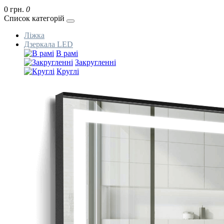
0 грн.
0
Список категорій
Ліжка
Дзеркала LED
В рамі
Закругленні
Круглі