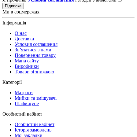
Підписка
Ми в соцмережах
Інформація
О нас
Доставка
Условия соглашения
Зв’язатися з нами
Повернення товару
Мапа сайту
Виробники
Товари зі знижкою
Категорії
Матраси
Мийки та змішувачі
Шафи-купе
Особистий кабінет
Особистий кабінет
Історія замовлень
Мої закладки