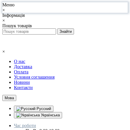
Меню
×
Інформація
×
Пошук товарів
×
О нас
Доставка
Оплата
Условия соглашения
Новини
Контакти
Мова
Русский
Українська
Час роботи