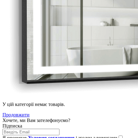
У цій категорії немає товарів.
Продовжити
Хочете, ми Вам зателефонуємо?
Підписка
Я прочитав
Условия соглашения
і згоден з вимогами