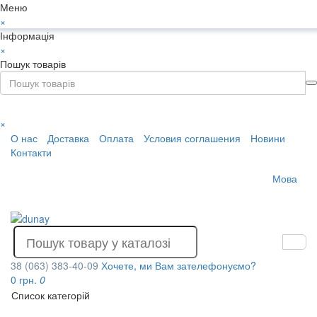
Меню
×
Інформація
×
Пошук товарів
×
О нас
Доставка
Оплата
Условия соглашения
Новини
Контакти
Мова
38 (063) 383-40-09
Хочете, ми Вам зателефонуємо?
0 грн.
0
Список категорій