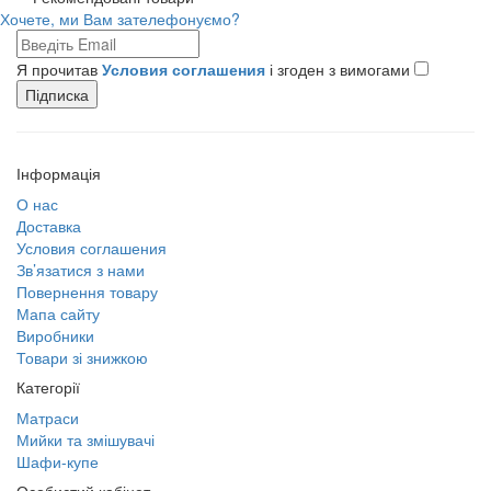
Хочете, ми Вам зателефонуємо?
Я прочитав
Условия соглашения
і згоден з вимогами
Підписка
Інформація
О нас
Доставка
Условия соглашения
Зв’язатися з нами
Повернення товару
Мапа сайту
Виробники
Товари зі знижкою
Категорії
Матраси
Мийки та змішувачі
Шафи-купе