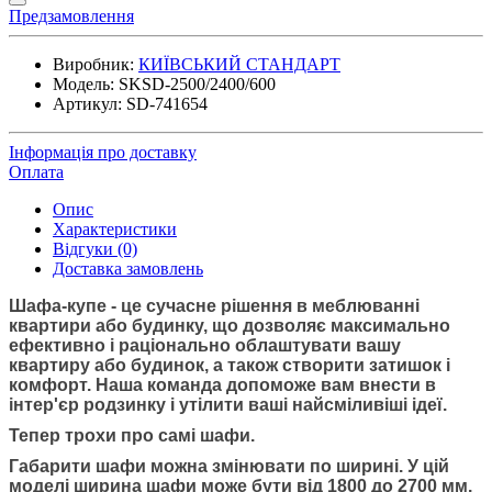
Предзамовлення
Виробник:
КИЇВСЬКИЙ СТАНДАРТ
Модель:
SKSD-2500/2400/600
Артикул:
SD-741654
Інформація про доставку
Оплата
Опис
Характеристики
Відгуки (0)
Доставка замовлень
Шафа-купе
- це сучасне рішення в меблюванні
квартири або будинку, що дозволяє максимально
ефективно і раціонально облаштувати вашу
квартиру або будинок, а також створити затишок і
комфорт. Наша команда допоможе вам внести в
інтер'єр родзинку і утілити ваші найсміливіші ідеї.
Тепер трохи про самі шафи.
Габарити шафи можна змінювати по ширині. У цій
моделі ширина шафи може бути від 1800 до 2700 мм.