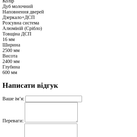
Колір
Дуб молочний
Наповнення дверей
Дзеркало+ДСП
Розсувна система
Алюміній (Срібло)
Товщіна ДСП
16 мм
Ширина
2500 мм
Висота
2400 мм
Глубина
600 мм
Написати відгук
Ваше ім’я:
Переваги: