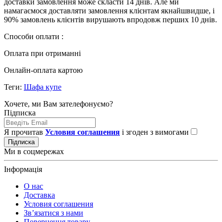
доставки замовлення може скласти 14 днів. Але ми
намагаємося доставляти замовлення клієнтам якнайшвидше, і
90% замовлень клієнтів вирушають впродовж перших 10 днів.
Способи оплати :
Оплата при отриманні
Онлайн-оплата картою
Теги:
Шафа купе
Хочете, ми Вам зателефонуємо?
Підписка
Я прочитав
Условия соглашения
і згоден з вимогами
Підписка
Ми в соцмережах
Інформація
О нас
Доставка
Условия соглашения
Зв’язатися з нами
Повернення товару