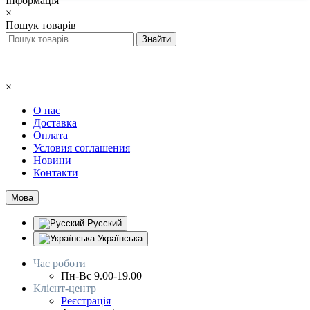
Інформація
×
Пошук товарів
×
О нас
Доставка
Оплата
Условия соглашения
Новини
Контакти
Мова
Русский
Українська
Час роботи
Пн-Вс 9.00-19.00
Клієнт-центр
Реєстрація