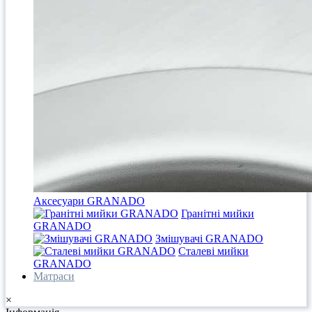
Аксесуари GRANADO
Гранітні мийки
GRANADO
Змішувачі GRANADO
Сталеві мийки
GRANADO
Матраси
×