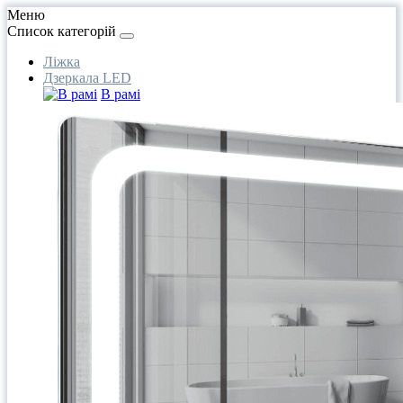
Меню
Список категорій
Ліжка
Дзеркала LED
В рамі