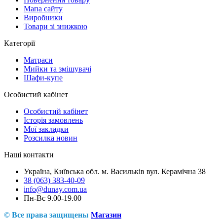
Мапа сайту
Виробники
Товари зі знижкою
Категорії
Матраси
Мийки та змішувачі
Шафи-купе
Особистий кабінет
Особистий кабінет
Історія замовлень
Мої закладки
Розсилка новин
Наші контакти
Україна, Київська обл. м. Васильків вул. Керамічна 38
38 (063) 383-40-09
info@dunay.com.ua
Пн-Вс 9.00-19.00
© Все права защищены
Магазин