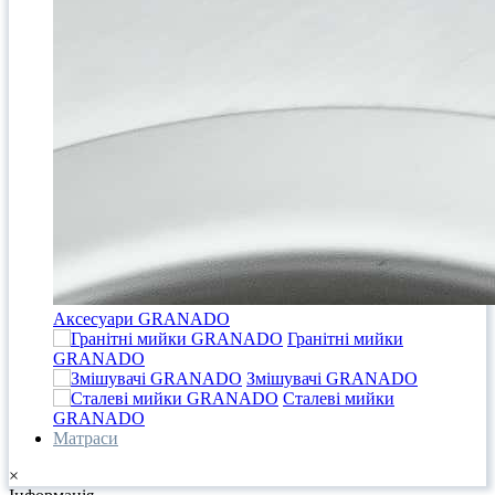
Аксесуари GRANADO
Гранітні мийки
GRANADO
Змішувачі GRANADO
Сталеві мийки
GRANADO
Матраси
×