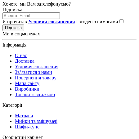
Хочете, ми Вам зателефонуємо?
Підписка
Я прочитав
Условия соглашения
і згоден з вимогами
Підписка
Ми в соцмережах
Інформація
О нас
Доставка
Условия соглашения
Зв’язатися з нами
Повернення товару
Мапа сайту
Виробники
Товари зі знижкою
Категорії
Матраси
Мийки та змішувачі
Шафи-купе
Особистий кабінет