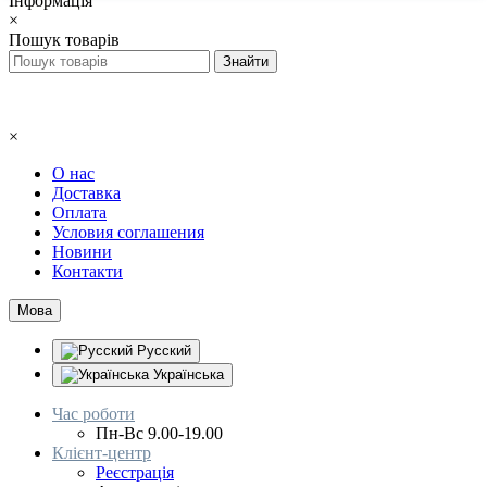
Інформація
×
Пошук товарів
×
О нас
Доставка
Оплата
Условия соглашения
Новини
Контакти
Мова
Русский
Українська
Час роботи
Пн-Вс 9.00-19.00
Клієнт-центр
Реєстрація