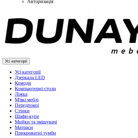
Авторизація
Усі категорії
Усі категорії
Дзеркала LED
Комоди
Компьютерні столи
Ліжка
М'які меблі
Передпокої
Стінки
Шафи-купе
Мийки та змішувачі
Матраси
Прикроватні тумби