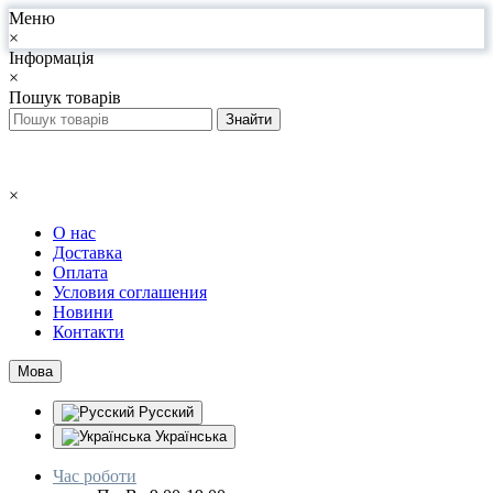
Меню
×
Інформація
×
Пошук товарів
×
О нас
Доставка
Оплата
Условия соглашения
Новини
Контакти
Мова
Русский
Українська
Час роботи