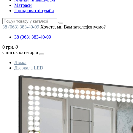
Матраси
Прикроватні тумби
38 (063) 383-40-09
Хочете, ми Вам зателефонуємо?
38 (063) 383-40-09
0 грн.
0
Список категорій
Ліжка
Дзеркала LED