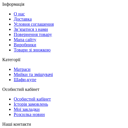
Інформація
О нас
Доставка
Условия соглашения
Зв’язатися з нами
Повернення товару
Мапа сайту
Виробники
Товари зі знижкою
Категорії
Матраси
Мийки та змішувачі
Шафи-купе
Особистий кабінет
Особистий кабінет
Історія замовлень
Мої закладки
Розсилка новин
Наші контакти