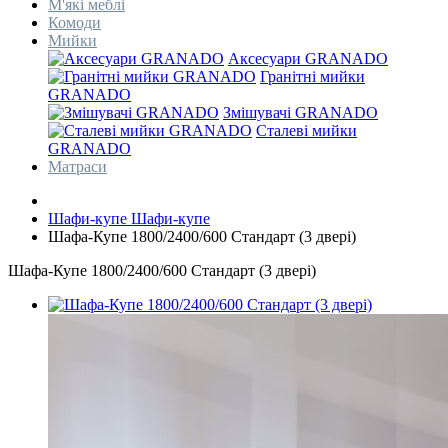
М'які меблі
Комоди
Мийки
Аксесуари GRANADO
Гранітні мийки
GRANADO
Змішувачі GRANADO
Сталеві мийки
GRANADO
Матраси
Шафи-купе
Шафи-купе
Шафа-Купе 1800/2400/600 Стандарт (3 двері)
Шафа-Купе 1800/2400/600 Стандарт (3 двері)