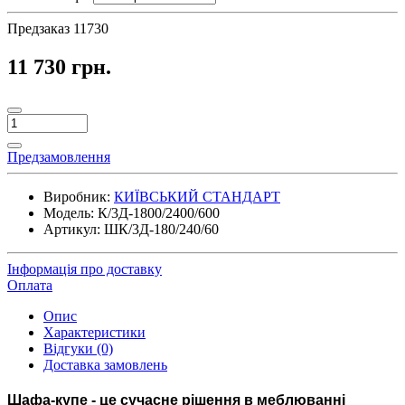
Предзаказ
11730
11 730 грн.
Предзамовлення
Виробник:
КИЇВСЬКИЙ СТАНДАРТ
Модель:
К/3Д-1800/2400/600
Артикул:
ШК/3Д-180/240/60
Інформація про доставку
Оплата
Опис
Характеристики
Відгуки (0)
Доставка замовлень
Шафа-купе
- це сучасне рішення в меблюванні