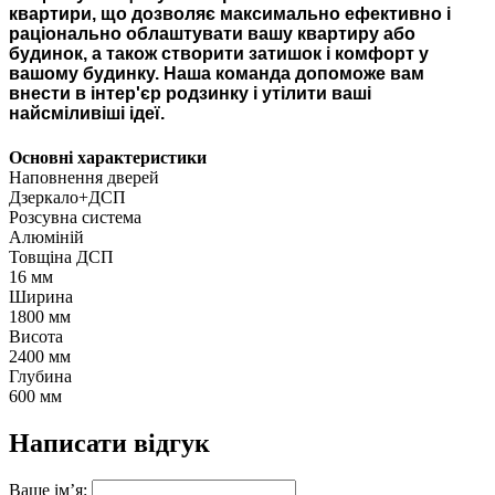
квартири, що дозволяє максимально ефективно і
раціонально облаштувати вашу квартиру або
будинок, а також створити затишок і комфорт у
вашому будинку. Наша команда допоможе вам
внести в інтер'єр родзинку і утілити ваші
найсміливіші ідеї.
Основні характеристики
Наповнення дверей
Дзеркало+ДСП
Розсувна система
Алюміній
Товщіна ДСП
16 мм
Ширина
1800 мм
Висота
2400 мм
Глубина
600 мм
Написати відгук
Ваше ім’я: