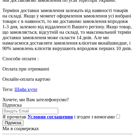
Ми доставляємо замовлення по усій території України.
Терміни доставки замовлення залежать від наявності товарів
на складі. Якщо у момент оформлення замовлення усі вибрані
товари є в наявності, то ми доставимо замовлення впродовж
1-3 дня, залежно від віддаленості Вашого регіону. Якщо товар,
що замовляється, відсутній на складі, то максимальний термін
доставки замовлення може скласти 14 днів. Але ми
намагаємося доставляти замовлення клієнтам якнайшвидше, і
90% замовлень клієнтів вирушають впродовж перших 10 днів.
Способи оплати :
Оплата при отриманні
Онлайн-оплата картою
Теги:
Шафа купе
Хочете, ми Вам зателефонуємо?
Підписка
Я прочитав
Условия соглашения
і згоден з вимогами
Підписка
Ми в соцмережах