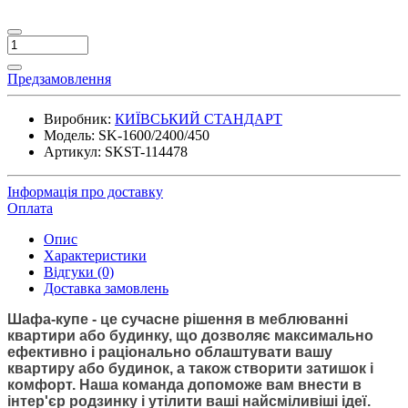
Предзамовлення
Виробник:
КИЇВСЬКИЙ СТАНДАРТ
Модель:
SK-1600/2400/450
Артикул:
SKST-114478
Інформація про доставку
Оплата
Опис
Характеристики
Відгуки (0)
Доставка замовлень
Шафа-купе
- це сучасне рішення в меблюванні
квартири або будинку, що дозволяє максимально
ефективно і раціонально облаштувати вашу
квартиру або будинок, а також створити затишок і
комфорт. Наша команда допоможе вам внести в
інтер'єр родзинку і утілити ваші найсміливіші ідеї.