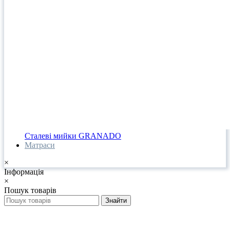
Сталеві мийки GRANADO
Матраси
×
Інформація
×
Пошук товарів