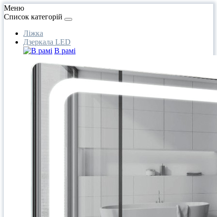
Меню
Список категорій
Ліжка
Дзеркала LED
В рамі