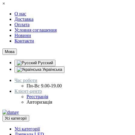
×
О нас
Доставка
Оплата
Условия соглашения
Новини
Контакти
Мова
Русский
Українська
Час роботи
Пн-Вс 9.00-19.00
Клієнт-центр
Реєстрація
Авторизація
Усі категорії
Усі категорії
Дзеркала LED