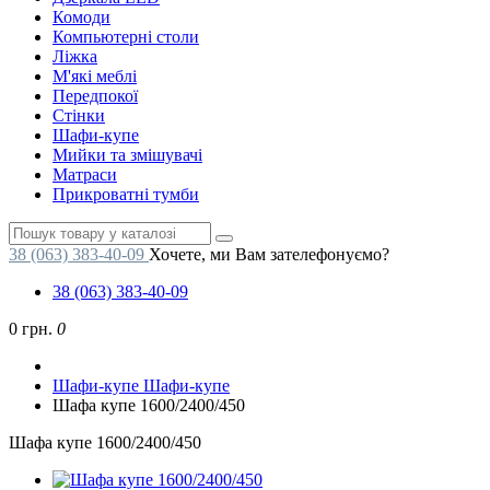
Комоди
Компьютерні столи
Ліжка
М'які меблі
Передпокої
Стінки
Шафи-купе
Мийки та змішувачі
Матраси
Прикроватні тумби
38 (063) 383-40-09
Хочете, ми Вам зателефонуємо?
38 (063) 383-40-09
0 грн.
0
Шафи-купе
Шафи-купе
Шафа купе 1600/2400/450
Шафа купе 1600/2400/450