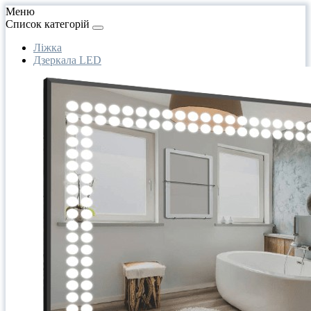
Меню
Список категорій
Ліжка
Дзеркала LED