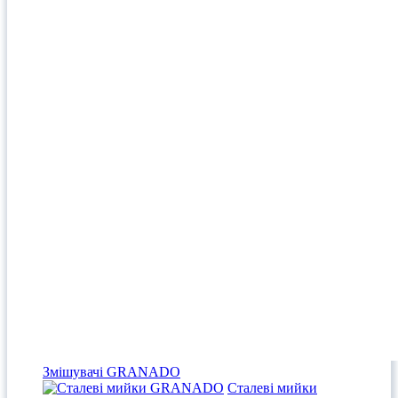
Змішувачі GRANADO
Сталеві мийки