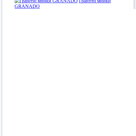
Гранітні мийки
GRANADO