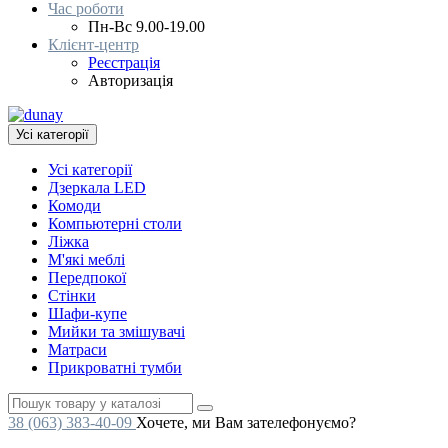
Час роботи
Пн-Вс 9.00-19.00
Клієнт-центр
Реєстрація
Авторизація
Усі категорії
Усі категорії
Дзеркала LED
Комоди
Компьютерні столи
Ліжка
М'які меблі
Передпокої
Стінки
Шафи-купе
Мийки та змішувачі
Матраси
Прикроватні тумби
38 (063) 383-40-09
Хочете, ми Вам зателефонуємо?