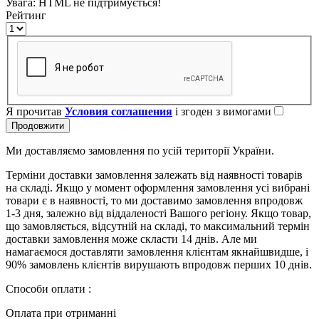
Увага:
HTML не підтримується!
Рейтинг
Я прочитав
Условия соглашения
і згоден з вимогами
Продовжити
Ми доставляємо замовлення по усій території України.
Терміни доставки замовлення залежать від наявності товарів
на складі. Якщо у момент оформлення замовлення усі вибрані
товари є в наявності, то ми доставимо замовлення впродовж
1-3 дня, залежно від віддаленості Вашого регіону. Якщо товар,
що замовляється, відсутній на складі, то максимальний термін
доставки замовлення може скласти 14 днів. Але ми
намагаємося доставляти замовлення клієнтам якнайшвидше, і
90% замовлень клієнтів вирушають впродовж перших 10 днів.
Способи оплати :
Оплата при отриманні