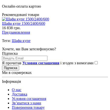
Онлайн-оплата картою
Рекомендовані товари
Шафа купе 1500/2400/600
16 838 грн.
Предзамовлення
Теги:
Шафа купе
Хочете, ми Вам зателефонуємо?
Підписка
Я прочитав
Условия соглашения
і згоден з вимогами
Підписка
Ми в соцмережах
Інформація
О нас
Доставка
Условия соглашения
Зв’язатися з нами
Повернення товару