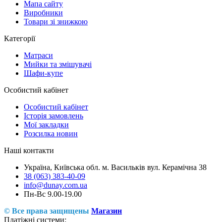
Мапа сайту
Виробники
Товари зі знижкою
Категорії
Матраси
Мийки та змішувачі
Шафи-купе
Особистий кабінет
Особистий кабінет
Історія замовлень
Мої закладки
Розсилка новин
Наші контакти
Україна, Київська обл. м. Васильків вул. Керамічна 38
38 (063) 383-40-09
info@dunay.com.ua
Пн-Вс 9.00-19.00
© Все права защищены
Магазин
Платіжні системи: