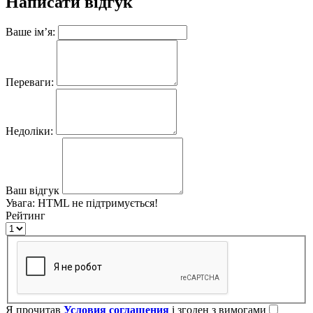
Написати відгук
Ваше ім’я:
Переваги:
Недоліки:
Ваш відгук
Увага:
HTML не підтримується!
Рейтинг
Я прочитав
Условия соглашения
і згоден з вимогами