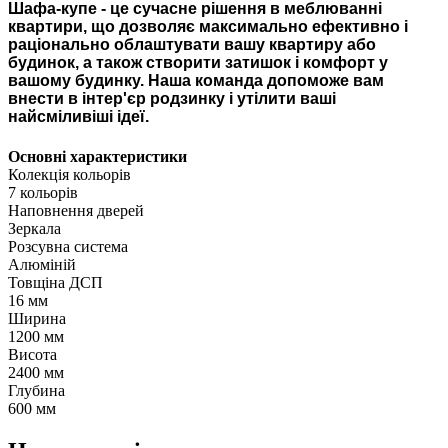
Шафа-купе
- це сучасне рішення в меблюванні
квартири, що дозволяє максимально ефективно і
раціонально облаштувати вашу квартиру або
будинок, а також створити затишок і комфорт у
вашому будинку. Наша команда допоможе вам
внести в інтер'єр родзинку і утілити ваші
найсміливіші ідеї.
Основні характеристики
Колекція кольорів
7 кольорів
Наповнення дверей
Зеркала
Розсувна система
Алюміній
Товщіна ДСП
16 мм
Ширина
1200 мм
Висота
2400 мм
Глубина
600 мм