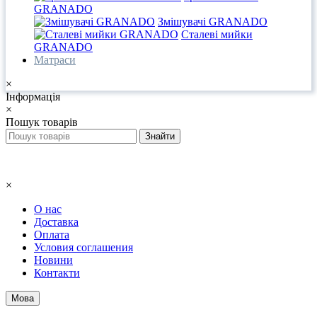
GRANADO
Змішувачі GRANADO
Сталеві мийки
GRANADO
Матраси
×
Інформація
×
Пошук товарів
×
О нас
Доставка
Оплата
Условия соглашения
Новини
Контакти
Мова