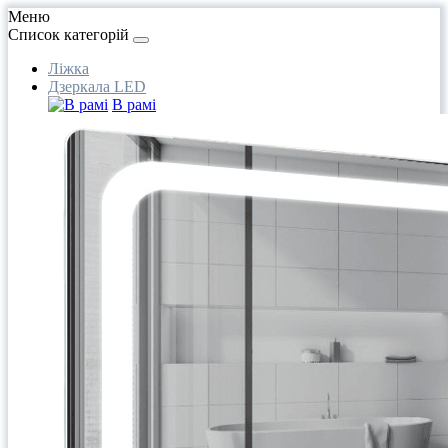
Меню
Список категорій
Ліжка
Дзеркала LED
В рамі