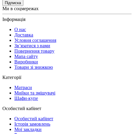
Підписка
Ми в соцмережах
Інформація
О нас
Доставка
Условия соглашения
Зв’язатися з нами
Повернення товару
Мапа сайту
Виробники
Товари зі знижкою
Категорії
Матраси
Мийки та змішувачі
Шафи-купе
Особистий кабінет
Особистий кабінет
Історія замовлень
Мої закладки