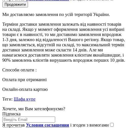
Продовжити
Ми доставляємо замовлення по усій території України.
Терміни доставки замовлення залежать від наявності товарів
на складі. Якщо у момент оформлення замовлення усі вибрані
товари є в наявності, то ми доставимо замовлення впродовж
1-3 дня, залежно від віддаленості Вашого регіону. Якщо товар,
що замовляється, відсутній на складі, то максимальний термін
доставки замовлення може скласти 14 днів. Але ми
намагаємося доставляти замовлення клієнтам якнайшвидше, і
90% замовлень клієнтів вирушають впродовж перших 10 днів.
Способи оплати :
Оплата при отриманні
Онлайн-оплата картою
Теги:
Шафа купе
Хочете, ми Вам зателефонуємо?
Підписка
Я прочитав
Условия соглашения
і згоден з вимогами