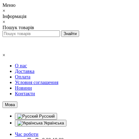
Меню
×
Інформація
×
Пошук товарів
×
О нас
Доставка
Оплата
Условия соглашения
Новини
Контакти
Мова
Русский
Українська
Час роботи