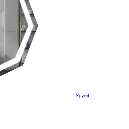
Круглі