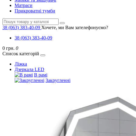
Матраси
Прикроватні тумби
38 (063) 383-40-09
Хочете, ми Вам зателефонуємо?
38 (063) 383-40-09
0 грн.
0
Список категорій
Ліжка
Дзеркала LED
В рамі
Закругленні