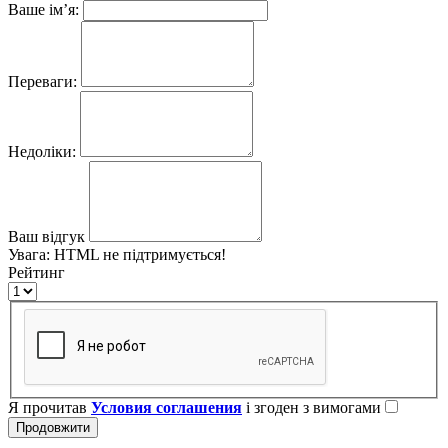
Ваше ім’я:
Переваги:
Недоліки:
Ваш відгук
Увага:
HTML не підтримується!
Рейтинг
Я прочитав
Условия соглашения
і згоден з вимогами
Продовжити