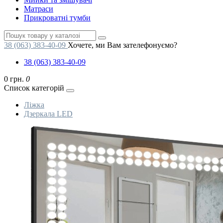
Матраси
Прикроватні тумби
38 (063) 383-40-09
Хочете, ми Вам зателефонуємо?
38 (063) 383-40-09
0 грн.
0
Список категорій
Ліжка
Дзеркала LED