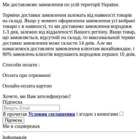
Ми доставляємо замовлення по усій території України.
Терміни доставки замовлення залежать від наявності товарів
на складі. Якщо у момент оформлення замовлення усі вибрані
товари є в наявності, то ми доставимо замовлення впродовж
1-3 дня, залежно від віддаленості Вашого регіону. Якщо товар,
що замовляється, відсутній на складі, то максимальний термін
доставки замовлення може скласти 14 днів. Але ми
намагаємося доставляти замовлення клієнтам якнайшвидше, і
90% замовлень клієнтів вирушають впродовж перших 10 днів.
Способи оплати :
Оплата при отриманні
Онлайн-оплата картою
Хочете, ми Вам зателефонуємо?
Підписка
Я прочитав
Условия соглашения
і згоден з вимогами
Підписка
Ми в соцмережах
Інформація