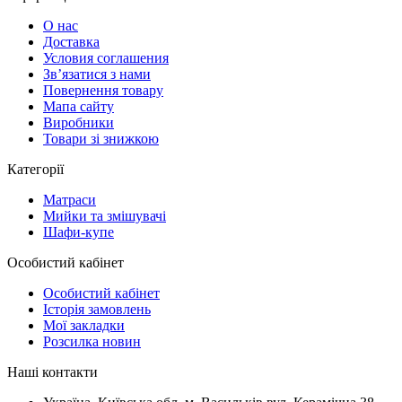
О нас
Доставка
Условия соглашения
Зв’язатися з нами
Повернення товару
Мапа сайту
Виробники
Товари зі знижкою
Категорії
Матраси
Мийки та змішувачі
Шафи-купе
Особистий кабінет
Особистий кабінет
Історія замовлень
Мої закладки
Розсилка новин
Наші контакти