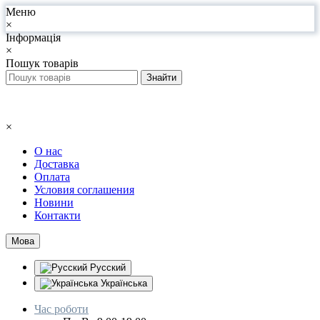
Меню
×
Інформація
×
Пошук товарів
×
О нас
Доставка
Оплата
Условия соглашения
Новини
Контакти
Мова
Русский
Українська
Час роботи