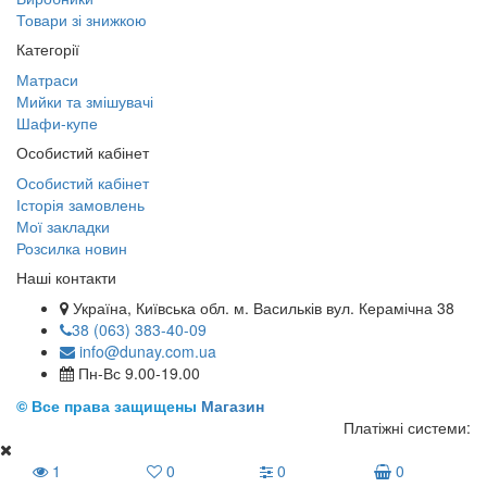
Товари зі знижкою
Категорії
Матраси
Мийки та змішувачі
Шафи-купе
Особистий кабінет
Особистий кабінет
Історія замовлень
Мої закладки
Розсилка новин
Наші контакти
Україна, Київська обл. м. Васильків вул. Керамічна 38
38 (063) 383-40-09
info@dunay.com.ua
Пн-Вс 9.00-19.00
© Все права защищены
Магазин
Платіжні системи:
1
0
0
0