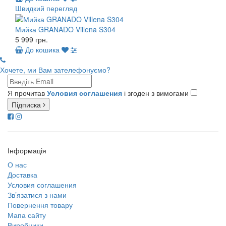
Швидкий перегляд
Мийка GRANADO Villena S304
5 999 грн.
До кошика
Хочете, ми Вам зателефонуємо?
Я прочитав
Условия соглашения
і згоден з вимогами
Підписка
Інформація
О нас
Доставка
Условия соглашения
Зв’язатися з нами
Повернення товару
Мапа сайту
Виробники