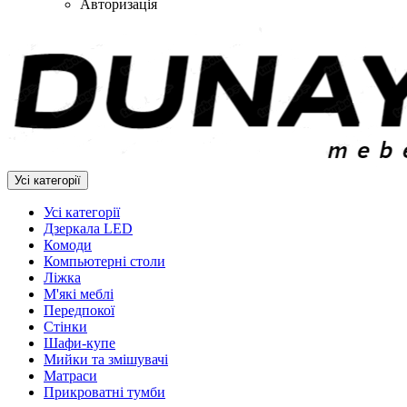
Авторизація
Усі категорії
Усі категорії
Дзеркала LED
Комоди
Компьютерні столи
Ліжка
М'які меблі
Передпокої
Стінки
Шафи-купе
Мийки та змішувачі
Матраси
Прикроватні тумби