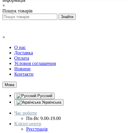
Інформація
×
Пошук товарів
×
О нас
Доставка
Оплата
Условия соглашения
Новини
Контакти
Мова
Русский
Українська
Час роботи
Пн-Вс 9.00-19.00
Клієнт-центр
Реєстрація