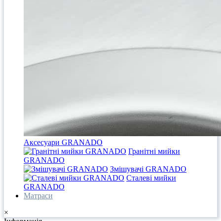
Аксесуари GRANADO
Гранітні мийки
GRANADO
Змішувачі GRANADO
Сталеві мийки
GRANADO
Матраси
×