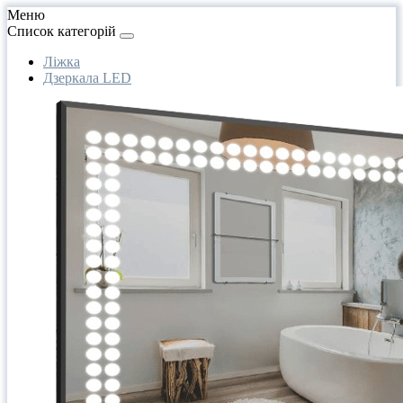
Меню
Список категорій
Ліжка
Дзеркала LED