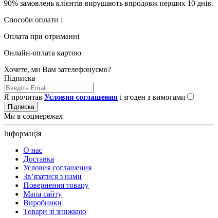
90% замовлень клієнтів вирушають впродовж перших 10 днів.
Способи оплати :
Оплата при отриманні
Онлайн-оплата картою
Хочете, ми Вам зателефонуємо?
Підписка
Я прочитав
Условия соглашения
і згоден з вимогами
Підписка
Ми в соцмережах
Інформація
О нас
Доставка
Условия соглашения
Зв’язатися з нами
Повернення товару
Мапа сайту
Виробники
Товари зі знижкою