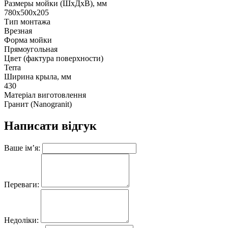
Размеры мойки (ШхДхВ), мм
780x500x205
Тип монтажа
Врезная
Форма мойки
Прямоугольная
Цвет (фактура поверхности)
Terra
Ширина крыла, мм
430
Матеріал виготовлення
Гранит (Nanogranit)
Написати відгук
Ваше ім’я:
Переваги:
Недоліки: