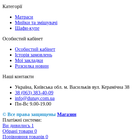
Категорії
Матраси
Мийки та змішувачі
Шафи-купе
Особистий кабінет
Особистий кабінет
Історія замовлень
Мої закладки
Розсилка новин
Наші контакти
Україна, Київська обл. м. Васильків вул. Керамічна 38
38 (063) 383-40-09
info@dunay.com.ua
Пн-Вс 9.00-19.00
© Все права защищены
Магазин
Платіжні системи:
Ви дивились
1
Обрані товари
0
Порівняння товарів
0