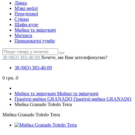
Ліжка
М'які меблі
Передпокої
Стінки
Шафи-купе
Мийки та змішувачі
Матраси
Прикроватні тумби
38 (063) 383-40-09
Хочете, ми Вам зателефонуємо?
38 (063) 383-40-09
0 грн.
0
Мийки та змішувачі
Мийки та змішувачі
Гранітні мийки GRANADO
Гранітні мийки GRANADO
Мийка Granado Toledo Terra
Мийка Granado Toledo Terra