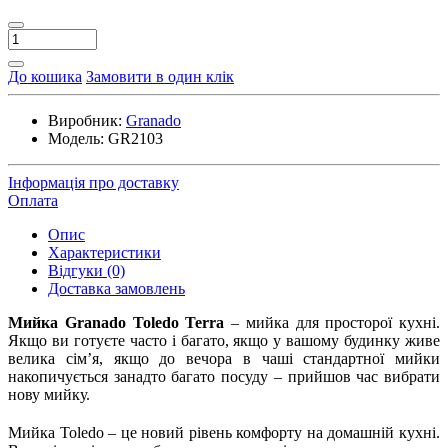
До кошика
Замовити в один клік
Виробник:
Granado
Модель:
GR2103
Інформація про доставку
Оплата
Опис
Характеристики
Відгуки (0)
Доставка замовлень
Мийка Granado Toledo
Terra
– мийка для просторої кухні.
Якщо ви готуєте часто і багато, якщо у вашому будинку живе
велика сім’я, якщо до вечора в чаші стандартної мийки
накопичується занадто багато посуду – прийшов час вибрати
нову мийку.
Мийка Toledo – це новий рівень комфорту на домашній кухні.