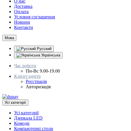
О нас
Доставка
Оплата
Условия соглашения
Новини
Контакти
Мова
Русский
Українська
Час роботи
Пн-Вс 9.00-19.00
Клієнт-центр
Реєстрація
Авторизація
Усі категорії
Усі категорії
Дзеркала LED
Комоди
Компьютерні столи