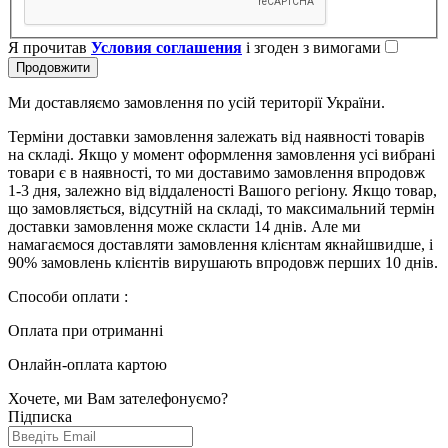
Я прочитав
Условия соглашения
і згоден з вимогами
Продовжити
Ми доставляємо замовлення по усій території України.
Терміни доставки замовлення залежать від наявності товарів
на складі. Якщо у момент оформлення замовлення усі вибрані
товари є в наявності, то ми доставимо замовлення впродовж
1-3 дня, залежно від віддаленості Вашого регіону. Якщо товар,
що замовляється, відсутній на складі, то максимальний термін
доставки замовлення може скласти 14 днів. Але ми
намагаємося доставляти замовлення клієнтам якнайшвидше, і
90% замовлень клієнтів вирушають впродовж перших 10 днів.
Способи оплати :
Оплата при отриманні
Онлайн-оплата картою
Хочете, ми Вам зателефонуємо?
Підписка