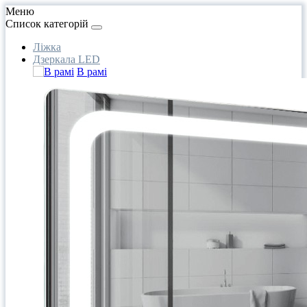
Меню
Список категорій
Ліжка
Дзеркала LED
В рамі