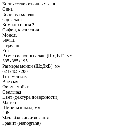
Количество основных чаш
Одна
Количество чаш
Одна чаша
Комплектация 2
Сифон, крепления
Модель
Sevilla
Перелив
Есть
Размер основных чаш (ШхДхГ), мм
385х385х195
Размеры мойки (ШхДхВ), мм
623х465х200
Тип монтажа
Врезная
Форма мойки
Овальная
Цвет (фактура поверхности)
Marron
Ширина крыла, мм
206
Матеріал виготовлення
Гранит (Nanogranit)