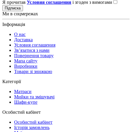
Я прочитав
Условия соглашения
і згоден з вимогами
Підписка
Ми в соцмережах
Інформація
О нас
Доставка
Условия соглашения
Зв’язатися з нами
Повернення товару
Мапа сайту
Виробники
Товари зі знижкою
Категорії
Матраси
Мийки та змішувачі
Шафи-купе
Особистий кабінет
Особистий кабінет
Історія замовлень