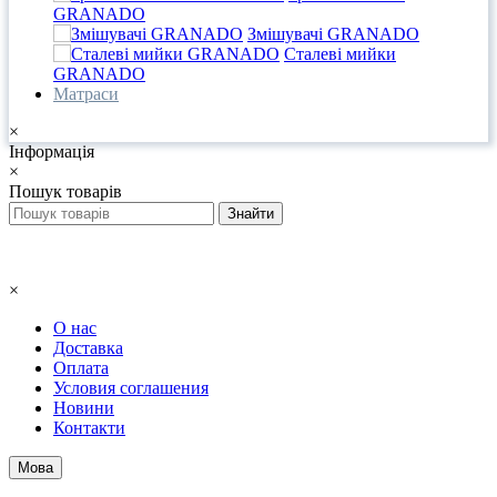
GRANADO
Змішувачі GRANADO
Сталеві мийки
GRANADO
Матраси
×
Інформація
×
Пошук товарів
×
О нас
Доставка
Оплата
Условия соглашения
Новини
Контакти
Мова