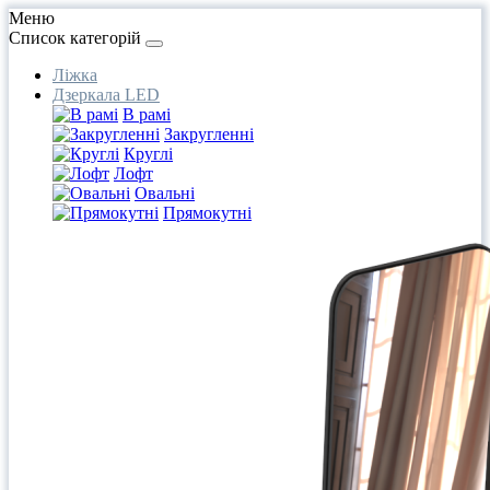
Меню
Список категорій
Ліжка
Дзеркала LED
В рамі
Закругленні
Круглі
Лофт
Овальні
Прямокутні