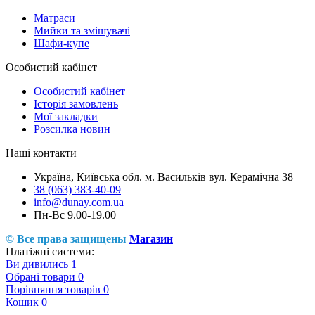
Матраси
Мийки та змішувачі
Шафи-купе
Особистий кабінет
Особистий кабінет
Історія замовлень
Мої закладки
Розсилка новин
Наші контакти
Україна, Київська обл. м. Васильків вул. Керамічна 38
38 (063) 383-40-09
info@dunay.com.ua
Пн-Вс 9.00-19.00
© Все права защищены
Магазин
Платіжні системи:
Ви дивились
1
Обрані товари
0
Порівняння товарів
0
Кошик
0