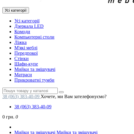
Усі категорії
Усі категорії
Дзеркала LED
Комоди
Компьютерні столи
Ліжка
М'які меблі
Передпокої
Стінки
Шафи-купе
Мийки та змішувачі
Матраси
Прикроватні тумби
38 (063) 383-40-09
Хочете, ми Вам зателефонуємо?
38 (063) 383-40-09
0 грн.
0
Мийки та змішувачі
Мийки та змішувачі