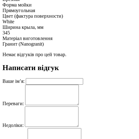
Форма мойки
Прямоугольная
Цвет (фактура поверхности)
White
Ширина крыла, мм
345
Матеріал виготовлення
Гранит (Nanogranit)
Немає відгуків про цей товар.
Написати відгук
Ваше ім’я:
Переваги:
Недоліки: