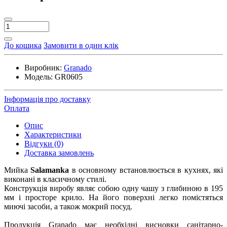
До кошика
Замовити в один клік
Виробник:
Granado
Модель:
GR0605
Інформація про доставку
Оплата
Опис
Характеристики
Відгуки (0)
Доставка замовлень
Мийка
Salamanka
в основному встановлюється в кухнях, які
виконані в класичному стилі.
Конструкція виробу являє собою одну чашу з глибиною в 195
мм і просторе крило. На його поверхні легко помістяться
миючі засоби, а також мокрий посуд.
Продукція Granado має необхідні висновки санітарно-