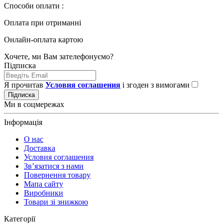
Способи оплати :
Оплата при отриманні
Онлайн-оплата картою
Хочете, ми Вам зателефонуємо?
Підписка
Я прочитав
Условия соглашения
і згоден з вимогами
Підписка
Ми в соцмережах
Інформація
О нас
Доставка
Условия соглашения
Зв’язатися з нами
Повернення товару
Мапа сайту
Виробники
Товари зі знижкою
Категорії