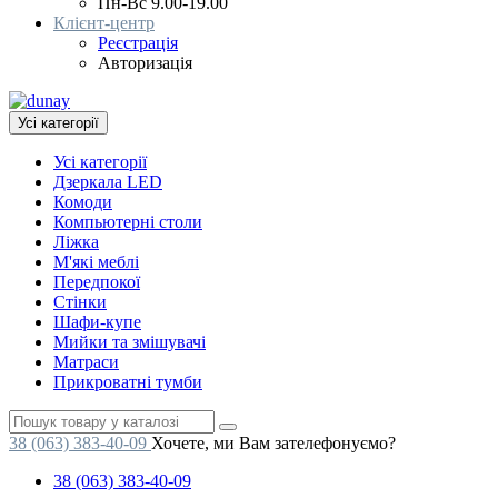
Пн-Вс 9.00-19.00
Клієнт-центр
Реєстрація
Авторизація
Усі категорії
Усі категорії
Дзеркала LED
Комоди
Компьютерні столи
Ліжка
М'які меблі
Передпокої
Стінки
Шафи-купе
Мийки та змішувачі
Матраси
Прикроватні тумби
38 (063) 383-40-09
Хочете, ми Вам зателефонуємо?
38 (063) 383-40-09