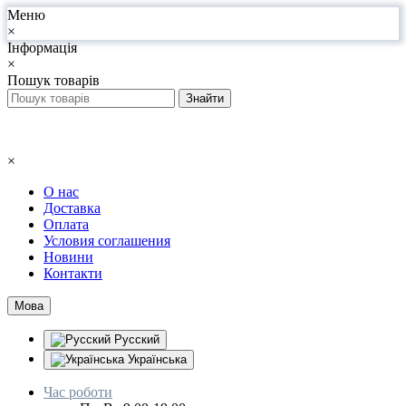
Меню
×
Інформація
×
Пошук товарів
×
О нас
Доставка
Оплата
Условия соглашения
Новини
Контакти
Мова
Русский
Українська
Час роботи