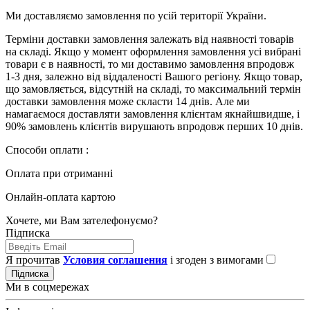
Ми доставляємо замовлення по усій території України.
Терміни доставки замовлення залежать від наявності товарів
на складі. Якщо у момент оформлення замовлення усі вибрані
товари є в наявності, то ми доставимо замовлення впродовж
1-3 дня, залежно від віддаленості Вашого регіону. Якщо товар,
що замовляється, відсутній на складі, то максимальний термін
доставки замовлення може скласти 14 днів. Але ми
намагаємося доставляти замовлення клієнтам якнайшвидше, і
90% замовлень клієнтів вирушають впродовж перших 10 днів.
Способи оплати :
Оплата при отриманні
Онлайн-оплата картою
Хочете, ми Вам зателефонуємо?
Підписка
Я прочитав
Условия соглашения
і згоден з вимогами
Підписка
Ми в соцмережах