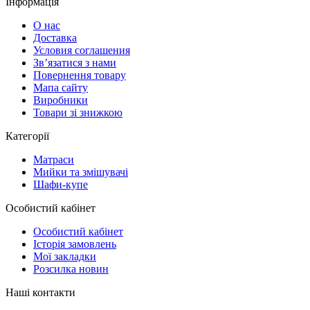
Інформація
О нас
Доставка
Условия соглашения
Зв’язатися з нами
Повернення товару
Мапа сайту
Виробники
Товари зі знижкою
Категорії
Матраси
Мийки та змішувачі
Шафи-купе
Особистий кабінет
Особистий кабінет
Історія замовлень
Мої закладки
Розсилка новин
Наші контакти