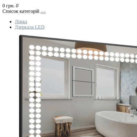
0 грн.
0
Список категорій
Ліжка
Дзеркала LED