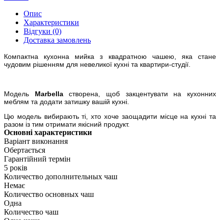
Опис
Характеристики
Відгуки (0)
Доставка замовлень
Компактна кухонна мийка з квадратною чашею, яка стане
чудовим рішенням для невеликої кухні та квартири-студії.
Модель
Marbella
створена, щоб закцентувати на кухонних
меблям та додати затишку вашій кухні.
Цю модель вибирають ті, хто хоче заощадити місце на кухні та
разом із тим отримати якісний продукт.
Основні характеристики
Варіант виконання
Обертається
Гарантійний термін
5 років
Количество дополнительных чаш
Немає
Количество основных чаш
Одна
Количество чаш