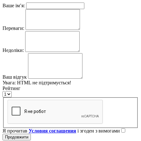
Ваше ім’я:
Переваги:
Недоліки:
Ваш відгук
Увага:
HTML не підтримується!
Рейтинг
Я прочитав
Условия соглашения
і згоден з вимогами
Продовжити