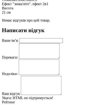
Ефект "зима/літо". ефект 2в1
Висота
21 см
Немає відгуків про цей товар.
Написати відгук
Ваше ім’я:
Переваги:
Недоліки:
Ваш відгук
Увага:
HTML не підтримується!
Рейтинг