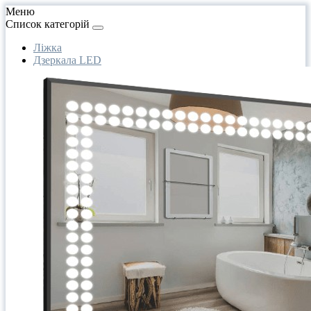
Меню
Список категорій
Ліжка
Дзеркала LED