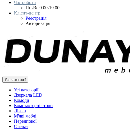
Час роботи
Пн-Вс 9.00-19.00
Клієнт-центр
Реєстрація
Авторизація
Усі категорії
Усі категорії
Дзеркала LED
Комоди
Компьютерні столи
Ліжка
М'які меблі
Передпокої
Стінки