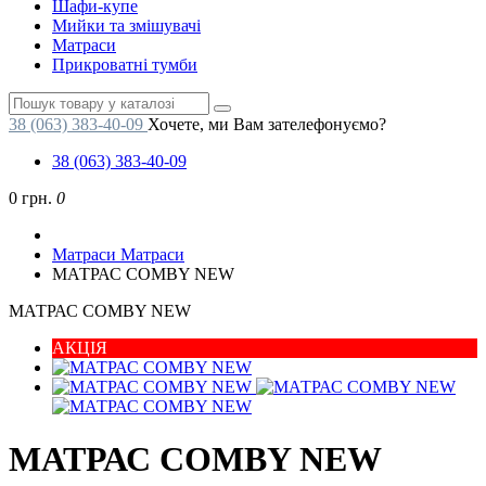
Шафи-купе
Мийки та змішувачі
Матраси
Прикроватні тумби
38 (063) 383-40-09
Хочете, ми Вам зателефонуємо?
38 (063) 383-40-09
0 грн.
0
Матраси
Матраси
МАТРАС COMBY NEW
МАТРАС COMBY NEW
АКЦІЯ
МАТРАС COMBY NEW