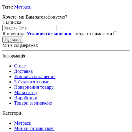
Теги:
Матраси
Хочете, ми Вам зателефонуємо?
Підписка
Я прочитав
Условия соглашения
і згоден з вимогами
Підписка
Ми в соцмережах
Інформація
О нас
Доставка
Условия соглашения
Зв’язатися з нами
Повернення товару
Мапа сайту
Виробники
Товари зі знижкою
Категорії
Матраси
Мийки та змішувачі