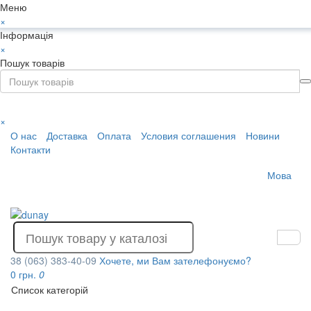
Меню
×
Інформація
×
Пошук товарів
×
О нас
Доставка
Оплата
Условия соглашения
Новини
Контакти
Мова
38 (063) 383-40-09
Хочете, ми Вам зателефонуємо?
0 грн.
0
Список категорій