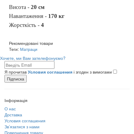
Висота -
20 см
Навантаження -
170 кг
Жорсткість -
4
Рекомендовані товари
Теги:
Матраци
Хочете, ми Вам зателефонуємо?
Я прочитав
Условия соглашения
і згоден з вимогами
Підписка
Інформація
О нас
Доставка
Условия соглашения
Зв’язатися з нами
Повернення товару