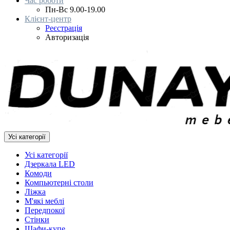
Час роботи
Пн-Вс 9.00-19.00
Клієнт-центр
Реєстрація
Авторизація
Усі категорії
Усі категорії
Дзеркала LED
Комоди
Компьютерні столи
Ліжка
М'які меблі
Передпокої
Стінки
Шафи-купе