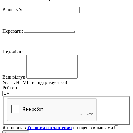
Ваше ім’я:
Переваги:
Недоліки:
Ваш відгук
Увага:
HTML не підтримується!
Рейтинг
Я прочитав
Условия соглашения
і згоден з вимогами