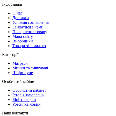
Інформація
О нас
Доставка
Условия соглашения
Зв’язатися з нами
Повернення товару
Мапа сайту
Виробники
Товари зі знижкою
Категорії
Матраси
Мийки та змішувачі
Шафи-купе
Особистий кабінет
Особистий кабінет
Історія замовлень
Мої закладки
Розсилка новин
Наші контакти