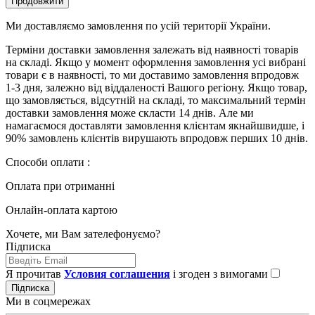
Продовжити
Ми доставляємо замовлення по усій території України.
Терміни доставки замовлення залежать від наявності товарів
на складі. Якщо у момент оформлення замовлення усі вибрані
товари є в наявності, то ми доставимо замовлення впродовж
1-3 дня, залежно від віддаленості Вашого регіону. Якщо товар,
що замовляється, відсутній на складі, то максимальний термін
доставки замовлення може скласти 14 днів. Але ми
намагаємося доставляти замовлення клієнтам якнайшвидше, і
90% замовлень клієнтів вирушають впродовж перших 10 днів.
Способи оплати :
Оплата при отриманні
Онлайн-оплата картою
Хочете, ми Вам зателефонуємо?
Підписка
Я прочитав
Условия соглашения
і згоден з вимогами
Підписка
Ми в соцмережах