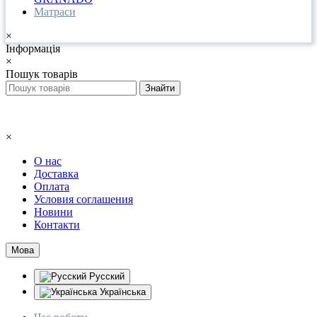
Матраси
×
Інформація
×
Пошук товарів
×
О нас
Доставка
Оплата
Условия соглашения
Новини
Контакти
Мова
Русский
Українська