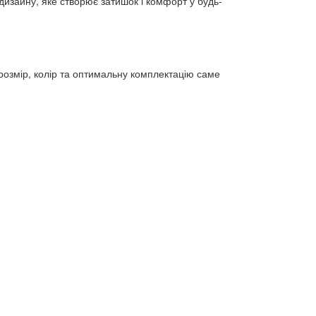
дизайну, яке створює затишок і комфорт у будь-
розмір, колір та оптимальну комплектацію саме