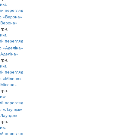
ика
ий перегляд
«Верона»
 грн.
ика
ий перегляд
«Аделіна»
 грн.
ика
ий перегляд
«Мілена»
 грн.
ика
ий перегляд
«Лаундж»
 грн.
ика
ий перегляд