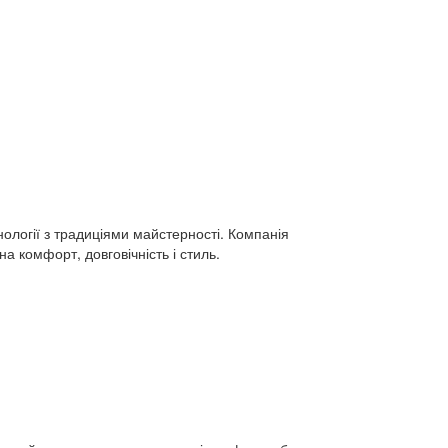
ології з традиціями майстерності. Компанія
на комфорт, довговічність і стиль.