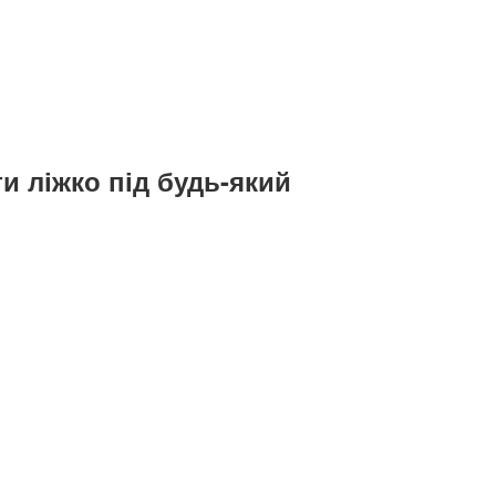
и ліжко під будь-який