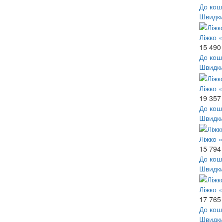
До кош
Швидк
Ліжко 
15 490
До кош
Швидк
Ліжко 
19 357
До кош
Швидк
Ліжко 
15 794
До кош
Швидк
Ліжко 
17 765
До кош
Швидк