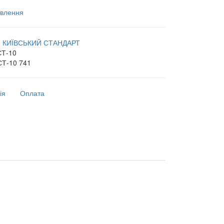
влення
:
КИЇВСЬКИЙ СТАНДАРТ
СТ-10
СТ-10 741
ія
Оплата