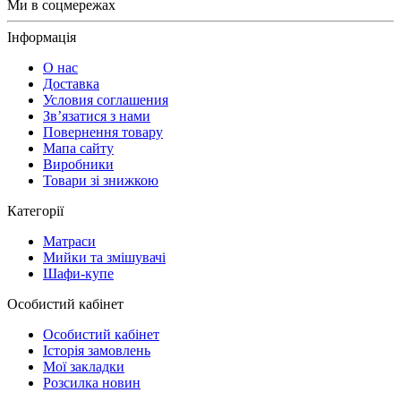
Ми в соцмережах
Інформація
О нас
Доставка
Условия соглашения
Зв’язатися з нами
Повернення товару
Мапа сайту
Виробники
Товари зі знижкою
Категорії
Матраси
Мийки та змішувачі
Шафи-купе
Особистий кабінет
Особистий кабінет
Історія замовлень
Мої закладки
Розсилка новин