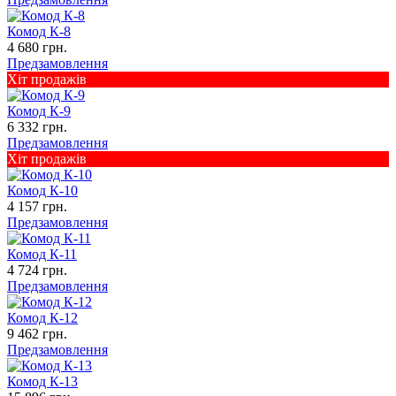
Комод К-8
4 680 грн.
Предзамовлення
Хіт продажів
Комод К-9
6 332 грн.
Предзамовлення
Хіт продажів
Комод К-10
4 157 грн.
Предзамовлення
Комод К-11
4 724 грн.
Предзамовлення
Комод К-12
9 462 грн.
Предзамовлення
Комод К-13