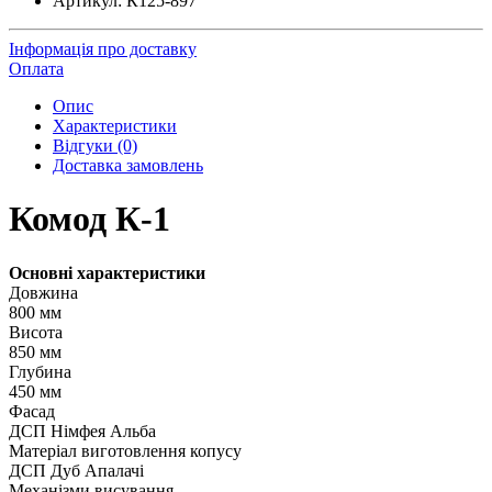
Артикул:
К125-897
Інформація про доставку
Оплата
Опис
Характеристики
Відгуки (0)
Доставка замовлень
Комод К-1
Основні характеристики
Довжина
800 мм
Висота
850 мм
Глубина
450 мм
Фасад
ДСП Німфея Альба
Матеріал виготовлення копусу
ДСП Дуб Апалачі
Механізми висування