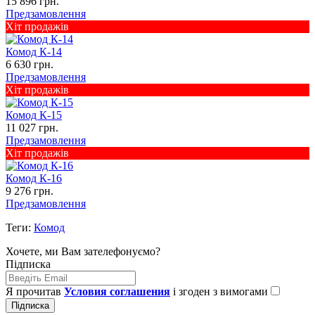
15 896 грн.
Предзамовлення
Хіт продажів
Комод К-14
6 630 грн.
Предзамовлення
Хіт продажів
Комод К-15
11 027 грн.
Предзамовлення
Хіт продажів
Комод К-16
9 276 грн.
Предзамовлення
Теги:
Комод
Хочете, ми Вам зателефонуємо?
Підписка
Я прочитав
Условия соглашения
і згоден з вимогами
Підписка