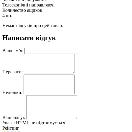
Телескопічні направляючі
Количество ящиков
4 шт.
Немає відгуків про цей товар.
Написати відгук
Ваше ім’я:
Переваги:
Недоліки:
Ваш відгук
Увага:
HTML не підтримується!
Рейтинг