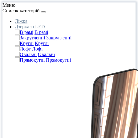
Меню
Список категорій
Ліжка
Дзеркала LED
В рамі
Закругленні
Круглі
Лофт
Овальні
Прямокутні