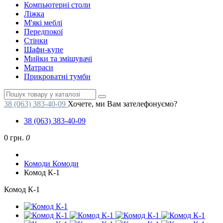
Компьютерні столи
Ліжка
М'які меблі
Передпокої
Стінки
Шафи-купе
Мийки та змішувачі
Матраси
Прикроватні тумби
38 (063) 383-40-09
Хочете, ми Вам зателефонуємо?
38 (063) 383-40-09
0 грн.
0
Комоди
Комоди
Комод К-1
Комод К-1