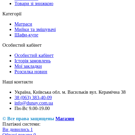
Товари зі знижкою
Категорії
Матраси
Мийки та змішувачі
Шафи-купе
Особистий кабінет
Особистий кабінет
Історія замовлень
Мої закладки
Розсилка новин
Наші контакти
Україна, Київська обл. м. Васильків вул. Керамічна 38
38 (063) 383-40-09
info@dunay.com.ua
Пн-Вс 9.00-19.00
© Все права защищены
Магазин
Платіжні системи:
Ви дивились
1
Обрані товари
0