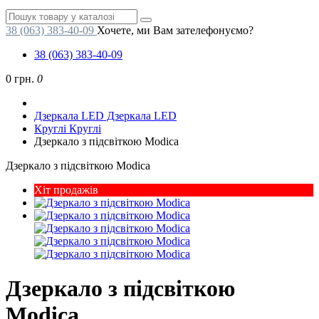
38 (063) 383-40-09
Хочете, ми Вам зателефонуємо?
38 (063) 383-40-09
0 грн.
0
Дзеркала LED
Дзеркала LED
Круглі
Круглі
Дзеркало з підсвіткою Modica
Дзеркало з підсвіткою Modica
Хіт продажів
Дзеркало з підсвіткою
Modica