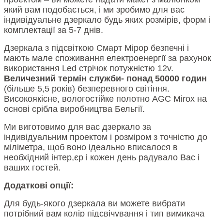
який вам подобається, і ми зробимо для вас
індивідуальне дзеркало будь яких розмірів, форм і
комплектації за 5-7 днів.
Дзеркала з підсвіткою Смарт Мірор безпечні і
мають мале споживання електроенергії за рахунок
використання Led стрічок потужністю 12v.
Величезний термін служби- понад 50000 годин
(більше 5,5 років) безперевного світіння.
Високоякісне, вологостійке полотно AGC Mirox на
основі срібла виробництва Бельгії.
Ми виготовимо для вас дзеркало за
індивідуальним проектом і розміром з точністю до
міліметра, щоб воно ідеально вписалося в
необхідний інтер,єр і кожен день радувало Вас і
ваших гостей.
Додаткові опції:
Для будь-якого дзеркала ви можете вибрати
потрібний вам колір підсвічування і тип вимикача