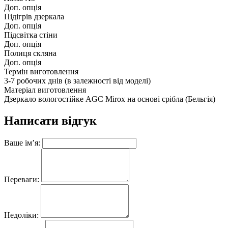
Доп. опція
Підігрів дзеркала
Доп. опція
Підсвітка стіни
Доп. опція
Полиця скляна
Доп. опція
Термін виготовлення
3-7 робочих днів (в залежності від моделі)
Матеріал виготовлення
Дзеркало вологостійке AGC Mirox на основі срібла (Бельгія)
Написати відгук
Ваше ім’я:
Переваги:
Недоліки: