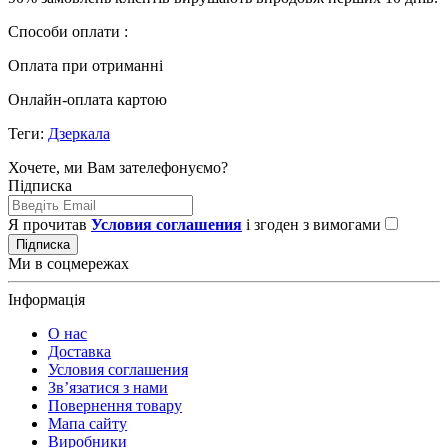
Способи оплати :
Оплата при отриманні
Онлайн-оплата картою
Теги:
Дзеркала
Хочете, ми Вам зателефонуємо?
Підписка
Я прочитав
Условия соглашения
і згоден з вимогами
Підписка
Ми в соцмережах
Інформація
О нас
Доставка
Условия соглашения
Зв’язатися з нами
Повернення товару
Мапа сайту
Виробники