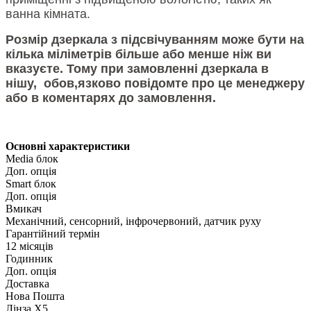
ванна кімната.
Розмір дзеркала з підсвічуванням може бути на
кілька міліметрів більше або менше ніж ви
вказуєте. Тому при замовленні дзеркала в
нішу, обов,язково повідомте про це менеджеру
або в коментарях до замовлення.
Основні характеристики
Media блок
Доп. опція
Smart блок
Доп. опція
Вмикач
Механічний, сенсорний, інфрочервоний, датчик руху
Гарантійний термін
12 місяців
Годинник
Доп. опція
Доставка
Нова Пошта
Лінза Х5