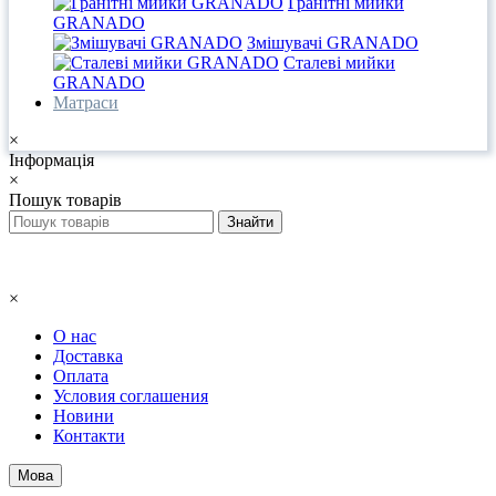
Гранітні мийки
GRANADO
Змішувачі GRANADO
Сталеві мийки
GRANADO
Матраси
×
Інформація
×
Пошук товарів
×
О нас
Доставка
Оплата
Условия соглашения
Новини
Контакти
Мова