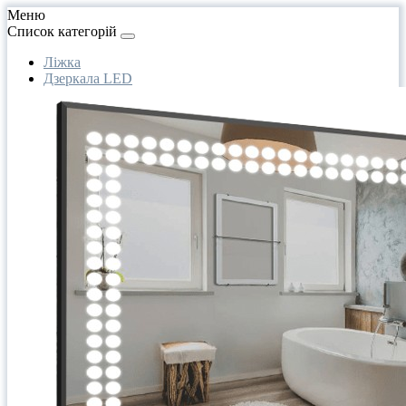
Меню
Список категорій
Ліжка
Дзеркала LED