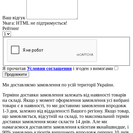
Ваш відгук
Увага:
HTML не підтримується!
Рейтинг
Я прочитав
Условия соглашения
і згоден з вимогами
Продовжити
Ми доставляємо замовлення по усій території України.
Терміни доставки замовлення залежать від наявності товарів
на складі. Якщо у момент оформлення замовлення усі вибрані
товари є в наявності, то ми доставимо замовлення впродовж
1-3 дня, залежно від віддаленості Вашого регіону. Якщо товар,
що замовляється, відсутній на складі, то максимальний термін
доставки замовлення може скласти 14 днів. Але ми
намагаємося доставляти замовлення клієнтам якнайшвидше, і
90% замовлень клієнтів вирушають впродовж перших 10 днів.