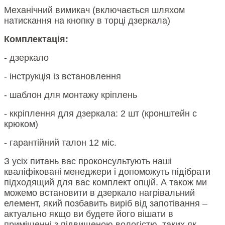
Механічний вимикач (включається шляхом
натискання на кнопку в торці дзеркала)
Комплектація:
- дзеркало
- інструкція із встановлення
- шаблон для монтажу кріплень
- ккріплення для дзеркала: 2 шт (кронштейн с
крюком)
- гарантійний талон 12 міс.
З усіх питань вас проконсультують наші
кваліфіковані менеджери і допоможуть підібрати
підходящий для вас комплект опцій. А також ми
можемо встановити в дзеркало нагрівальний
елемент, який позбавить виріб від запотівання –
актуально якщо ви будете його вішати в
приміщенні з підвищеною вологістю, таких як