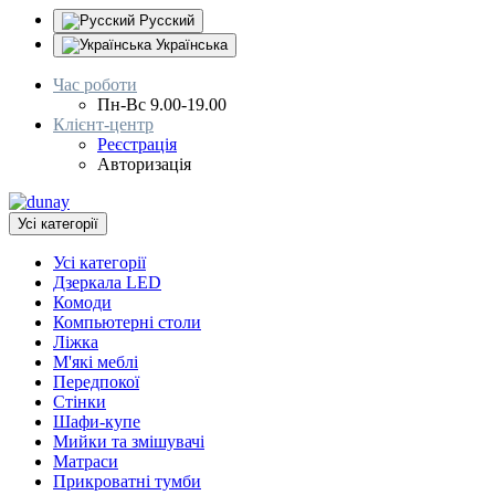
Русский
Українська
Час роботи
Пн-Вс 9.00-19.00
Клієнт-центр
Реєстрація
Авторизація
Усі категорії
Усі категорії
Дзеркала LED
Комоди
Компьютерні столи
Ліжка
М'які меблі
Передпокої
Стінки
Шафи-купе
Мийки та змішувачі
Матраси
Прикроватні тумби