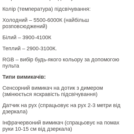
Колір (температура) підсвічування:
Холодний – 5500-6000К (найбільш
розповсюджений)
Білий – 3900-4100К
Теплий – 2900-3100К.
RGB – вибір будь-якого кольору за допомогою
пульта
Типи вимикачів:
Сенсорний вимикач на дотик з димером
(змінюється яскравість підсвічування)
Датчик на рух (спрацьовує на рух 2-3 метри від
дзеркала)
Інфрачервоний вимикач (спрацьовує на помах
руки 10-15 см від дзеркала)