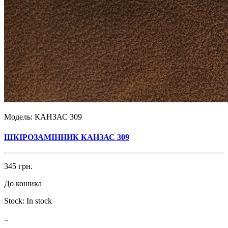
Модель:
КАНЗАС 309
ШКІРОЗАМІННИК КАНЗАС 309
345 грн.
До кошика
Stock:
In stock
..