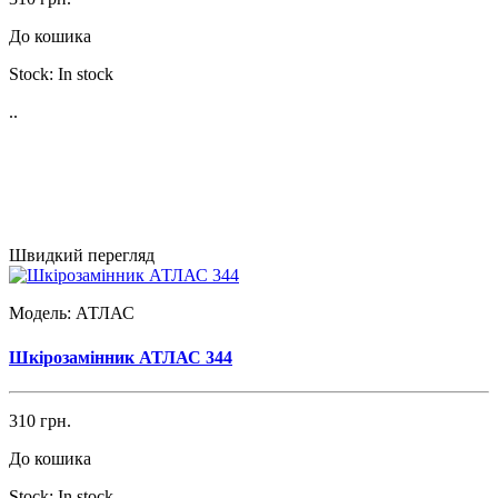
До кошика
Stock:
In stock
..
Швидкий перегляд
Модель:
АТЛАС
Шкірозамінник АТЛАС 344
310 грн.
До кошика
Stock:
In stock