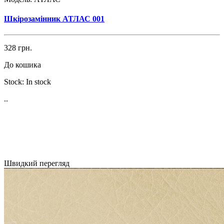
Шкірозамінник АТЛАС 001
328 грн.
До кошика
Stock:
In stock
..
Швидкий перегляд