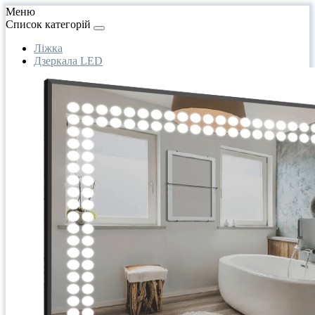
Меню
Список категорій
Ліжка
Дзеркала LED