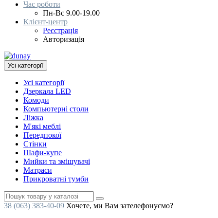
Час роботи
Пн-Вс 9.00-19.00
Клієнт-центр
Реєстрація
Авторизація
Усі категорії
Усі категорії
Дзеркала LED
Комоди
Компьютерні столи
Ліжка
М'які меблі
Передпокої
Стінки
Шафи-купе
Мийки та змішувачі
Матраси
Прикроватні тумби
38 (063) 383-40-09
Хочете, ми Вам зателефонуємо?