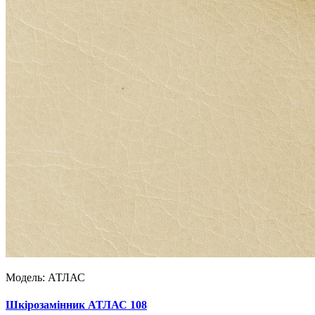
Модель:
АТЛАС
Шкірозамінник АТЛАС 108