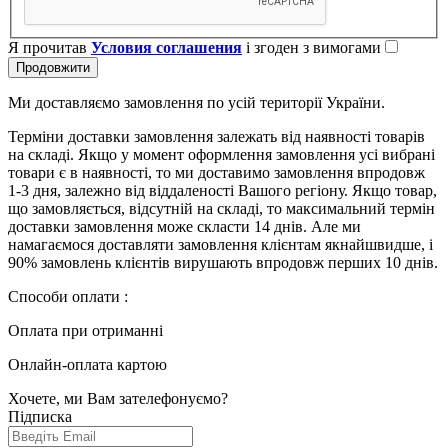
Я прочитав
Условия соглашения
і згоден з вимогами
Продовжити
Ми доставляємо замовлення по усій території України.
Терміни доставки замовлення залежать від наявності товарів
на складі. Якщо у момент оформлення замовлення усі вибрані
товари є в наявності, то ми доставимо замовлення впродовж
1-3 дня, залежно від віддаленості Вашого регіону. Якщо товар,
що замовляється, відсутній на складі, то максимальний термін
доставки замовлення може скласти 14 днів. Але ми
намагаємося доставляти замовлення клієнтам якнайшвидше, і
90% замовлень клієнтів вирушають впродовж перших 10 днів.
Способи оплати :
Оплата при отриманні
Онлайн-оплата картою
Хочете, ми Вам зателефонуємо?
Підписка