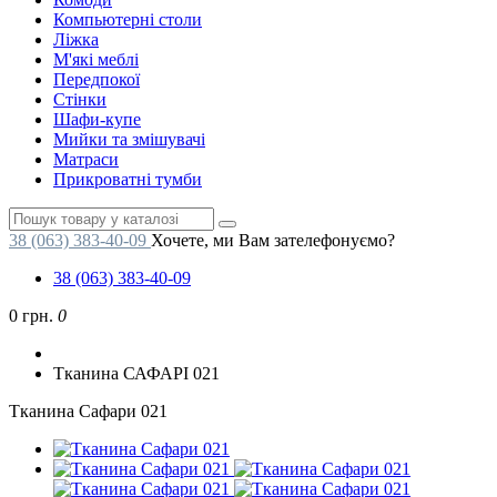
Компьютерні столи
Ліжка
М'які меблі
Передпокої
Стінки
Шафи-купе
Мийки та змішувачі
Матраси
Прикроватні тумби
38 (063) 383-40-09
Хочете, ми Вам зателефонуємо?
38 (063) 383-40-09
0 грн.
0
Тканина САФАРІ 021
Тканина Сафари 021