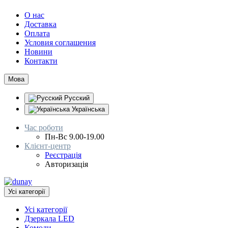
О нас
Доставка
Оплата
Условия соглашения
Новини
Контакти
Мова
Русский
Українська
Час роботи
Пн-Вс 9.00-19.00
Клієнт-центр
Реєстрація
Авторизація
Усі категорії
Усі категорії
Дзеркала LED
Комоди