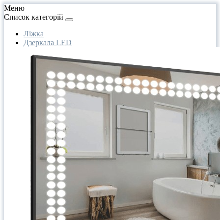
Меню
Список категорій
Ліжка
Дзеркала LED