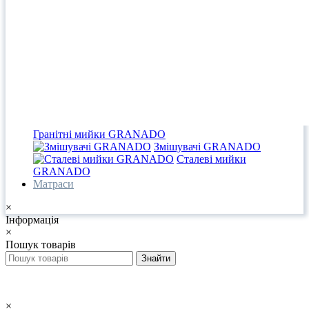
Гранітні мийки GRANADO
Змішувачі GRANADO
Сталеві мийки
GRANADO
Матраси
×
Інформація
×
Пошук товарів
×