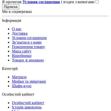
Я прочитав
Условия соглашения
і згоден з вимогами
Підписка
Ми в соцмережах
Інформація
О нас
Доставка
Условия соглашения
Зв’язатися з нами
Повернення товару
Мапа сайту
Виробники
Товари зі знижкою
Категорії
Матраси
Мийки та змішувачі
Шафи-купе
Особистий кабінет
Особистий кабінет
Історія замовлень