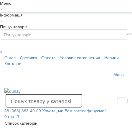
Меню
×
Інформація
×
Пошук товарів
×
О нас
Доставка
Оплата
Условия соглашения
Новини
Контакти
Мова
38 (063) 383-40-09
Хочете, ми Вам зателефонуємо?
0 грн.
0
Список категорій