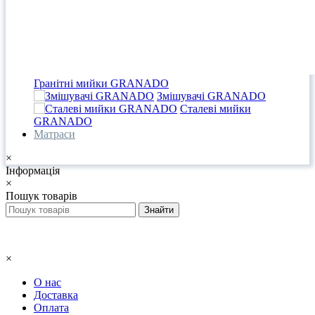
Гранітні мийки GRANADO
Змішувачі GRANADO
Сталеві мийки
GRANADO
Матраси
×
Інформація
×
Пошук товарів
×
О нас
Доставка
Оплата