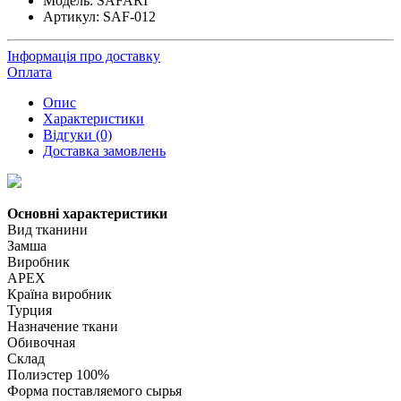
Модель:
SAFARI
Артикул:
SAF-012
Інформація про доставку
Оплата
Опис
Характеристики
Відгуки (0)
Доставка замовлень
Основні характеристики
Вид тканини
Замша
Виробник
APEX
Країна виробник
Турция
Назначение ткани
Обивочная
Склад
Полиэстер 100%
Форма поставляемого сырья