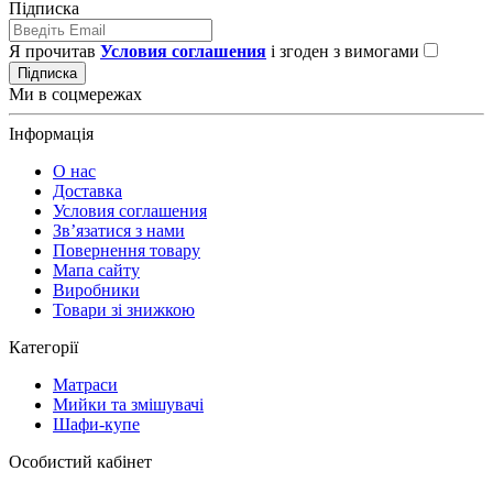
Підписка
Я прочитав
Условия соглашения
і згоден з вимогами
Підписка
Ми в соцмережах
Інформація
О нас
Доставка
Условия соглашения
Зв’язатися з нами
Повернення товару
Мапа сайту
Виробники
Товари зі знижкою
Категорії
Матраси
Мийки та змішувачі
Шафи-купе
Особистий кабінет