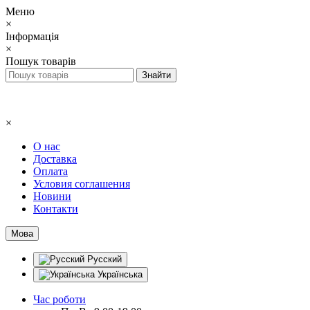
Меню
×
Інформація
×
Пошук товарів
×
О нас
Доставка
Оплата
Условия соглашения
Новини
Контакти
Мова
Русский
Українська
Час роботи