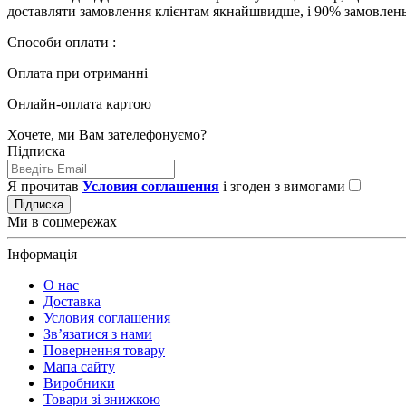
доставляти замовлення клієнтам якнайшвидше, і 90% замовлен
Способи оплати :
Оплата при отриманні
Онлайн-оплата картою
Хочете, ми Вам зателефонуємо?
Підписка
Я прочитав
Условия соглашения
і згоден з вимогами
Підписка
Ми в соцмережах
Інформація
О нас
Доставка
Условия соглашения
Зв’язатися з нами
Повернення товару
Мапа сайту
Виробники
Товари зі знижкою