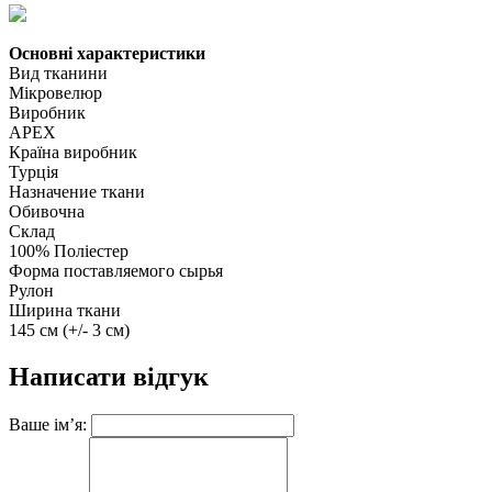
Основні характеристики
Вид тканини
Мікровелюр
Виробник
APEX
Країна виробник
Турція
Назначение ткани
Обивочна
Склад
100% Поліестер
Форма поставляемого сырья
Рулон
Ширина ткани
145 см (+/- 3 см)
Написати відгук
Ваше ім’я: