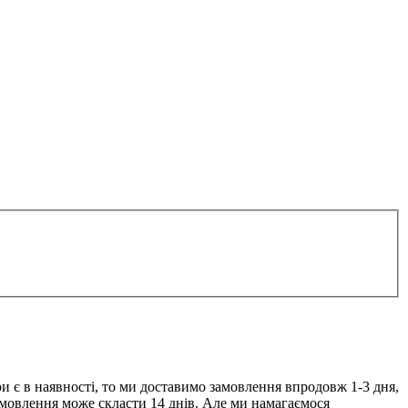
и є в наявності, то ми доставимо замовлення впродовж 1-3 дня,
замовлення може скласти 14 днів. Але ми намагаємося