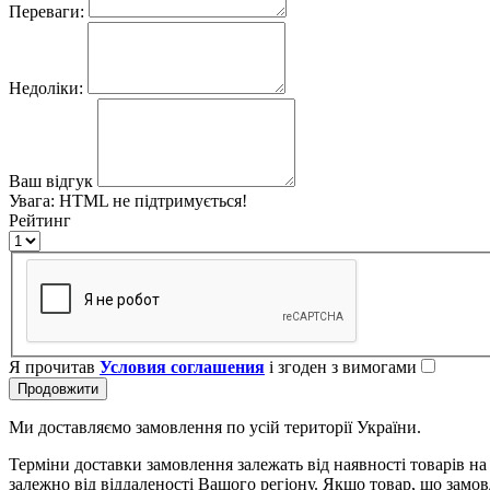
Переваги:
Недоліки:
Ваш відгук
Увага:
HTML не підтримується!
Рейтинг
Я прочитав
Условия соглашения
і згоден з вимогами
Продовжити
Ми доставляємо замовлення по усій території України.
Терміни доставки замовлення залежать від наявності товарів на
залежно від віддаленості Вашого регіону. Якщо товар, що замов