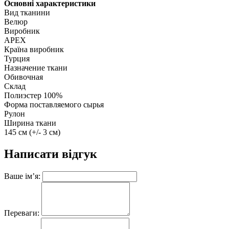
Основні характеристики
Вид тканини
Велюр
Виробник
APEX
Країна виробник
Турция
Назначение ткани
Обивочная
Склад
Полиэстер 100%
Форма поставляемого сырья
Рулон
Ширина ткани
145 см (+/- 3 см)
Написати відгук
Ваше ім’я:
Переваги: