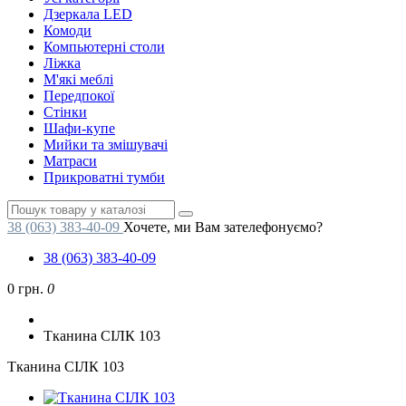
Дзеркала LED
Комоди
Компьютерні столи
Ліжка
М'які меблі
Передпокої
Стінки
Шафи-купе
Мийки та змішувачі
Матраси
Прикроватні тумби
38 (063) 383-40-09
Хочете, ми Вам зателефонуємо?
38 (063) 383-40-09
0 грн.
0
Тканина СІЛК 103
Тканина СІЛК 103