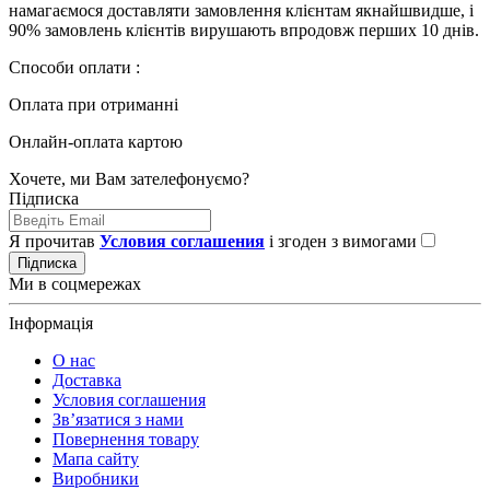
намагаємося доставляти замовлення клієнтам якнайшвидше, і
90% замовлень клієнтів вирушають впродовж перших 10 днів.
Способи оплати :
Оплата при отриманні
Онлайн-оплата картою
Хочете, ми Вам зателефонуємо?
Підписка
Я прочитав
Условия соглашения
і згоден з вимогами
Підписка
Ми в соцмережах
Інформація
О нас
Доставка
Условия соглашения
Зв’язатися з нами
Повернення товару
Мапа сайту
Виробники