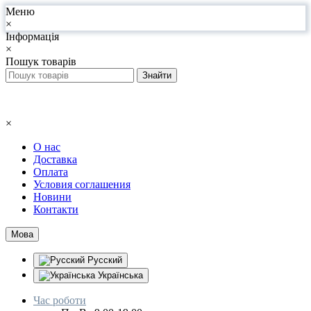
Меню
×
Інформація
×
Пошук товарів
×
О нас
Доставка
Оплата
Условия соглашения
Новини
Контакти
Мова
Русский
Українська
Час роботи