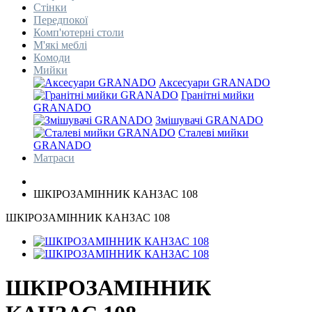
Стінки
Передпокої
Комп'ютерні столи
М'які меблі
Комоди
Мийки
Аксесуари GRANADO
Гранітні мийки
GRANADO
Змішувачі GRANADO
Сталеві мийки
GRANADO
Матраси
ШКІРОЗАМІННИК КАНЗАС 108
ШКІРОЗАМІННИК КАНЗАС 108
ШКІРОЗАМІННИК