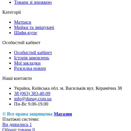
Товари зі знижкою
Категорії
Матраси
Мийки та змішувачі
Шафи-купе
Особистий кабінет
Особистий кабінет
Історія замовлень
Мої закладки
Розсилка новин
Наші контакти
Україна, Київська обл. м. Васильків вул. Керамічна 38
38 (063) 383-40-09
info@dunay.com.ua
Пн-Вс 9.00-19.00
© Все права защищены
Магазин
Платіжні системи:
Ви дивились
1
Обрані товари
0