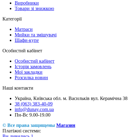
Виробники
Товари зі знижкою
Категорії
Матраси
Мийки та змішувачі
Шафи-купе
Особистий кабінет
Особистий кабінет
Історія замовлень
Мої закладки
Розсилка новин
Наші контакти
Україна, Київська обл. м. Васильків вул. Керамічна 38
38 (063) 383-40-09
info@dunay.com.ua
Пн-Вс 9.00-19.00
© Все права защищены
Магазин
Платіжні системи:
Ви дивились
1