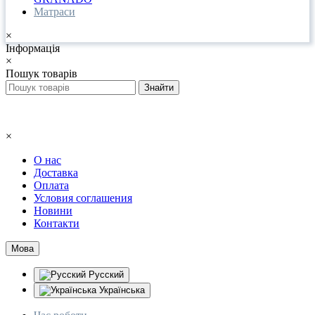
Матраси
×
Інформація
×
Пошук товарів
×
О нас
Доставка
Оплата
Условия соглашения
Новини
Контакти
Мова
Русский
Українська