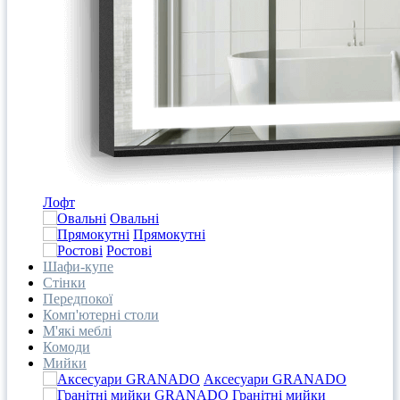
Лофт
Овальні
Прямокутні
Ростові
Шафи-купе
Стінки
Передпокої
Комп'ютерні столи
М'які меблі
Комоди
Мийки
Аксесуари GRANADO
Гранітні мийки