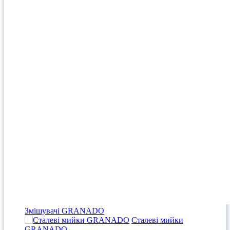
Змішувачі GRANADO
Сталеві мийки
GRANADO