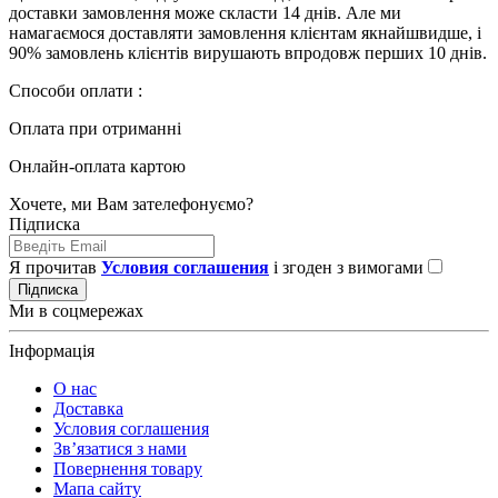
доставки замовлення може скласти 14 днів. Але ми
намагаємося доставляти замовлення клієнтам якнайшвидше, і
90% замовлень клієнтів вирушають впродовж перших 10 днів.
Способи оплати :
Оплата при отриманні
Онлайн-оплата картою
Хочете, ми Вам зателефонуємо?
Підписка
Я прочитав
Условия соглашения
і згоден з вимогами
Підписка
Ми в соцмережах
Інформація
О нас
Доставка
Условия соглашения
Зв’язатися з нами
Повернення товару
Мапа сайту