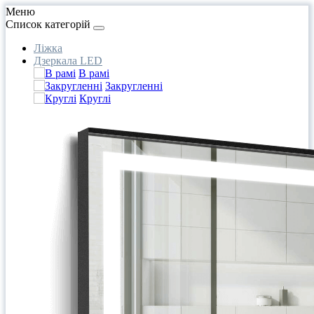
Меню
Список категорій
Ліжка
Дзеркала LED
В рамі
Закругленні
Круглі