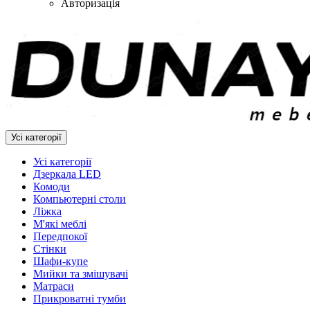
Авторизація
Усі категорії
Усі категорії
Дзеркала LED
Комоди
Компьютерні столи
Ліжка
М'які меблі
Передпокої
Стінки
Шафи-купе
Мийки та змішувачі
Матраси
Прикроватні тумби