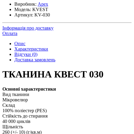
Виробник:
Apex
Модель:
KVEST
Артикул:
KV-030
Інформація про доставку
Оплата
Опис
Характеристики
Відгуки (0)
Доставка замовлень
ТКАНИНА КВЕСТ 030
Основні характеристики
Вид тканини
Мікровелюр
Склад
100% поліестер (PES)
Стійкість до стирання
40 000 циклів
Щільність
260 (+/- 10) (г/кв.м)