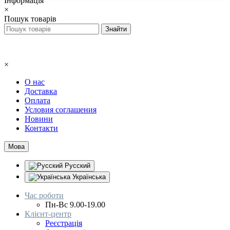
Інформація
×
Пошук товарів
×
О нас
Доставка
Оплата
Условия соглашения
Новини
Контакти
Мова
Русский
Українська
Час роботи
Пн-Вс 9.00-19.00
Клієнт-центр
Реєстрація