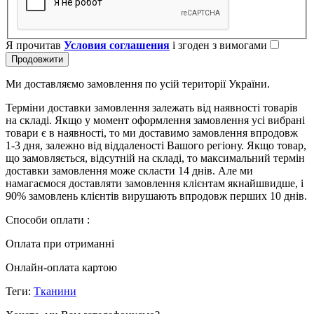
Я прочитав
Условия соглашения
і згоден з вимогами
Продовжити
Ми доставляємо замовлення по усій території України.
Терміни доставки замовлення залежать від наявності товарів
на складі. Якщо у момент оформлення замовлення усі вибрані
товари є в наявності, то ми доставимо замовлення впродовж
1-3 дня, залежно від віддаленості Вашого регіону. Якщо товар,
що замовляється, відсутній на складі, то максимальний термін
доставки замовлення може скласти 14 днів. Але ми
намагаємося доставляти замовлення клієнтам якнайшвидше, і
90% замовлень клієнтів вирушають впродовж перших 10 днів.
Способи оплати :
Оплата при отриманні
Онлайн-оплата картою
Теги:
Тканини