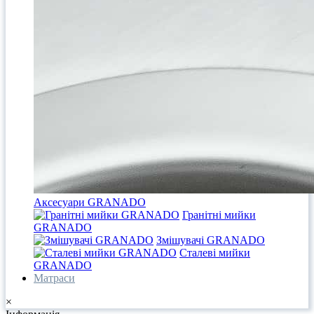
Аксесуари GRANADO
Гранітні мийки
GRANADO
Змішувачі GRANADO
Сталеві мийки
GRANADO
Матраси
×