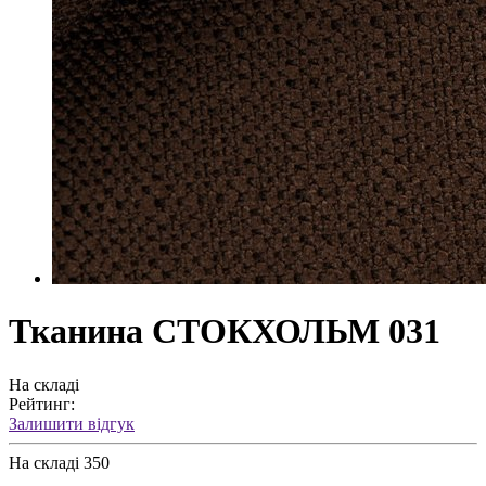
Тканина СТОКХОЛЬМ 031
На складі
Рейтинг:
Залишити відгук
На складі
350