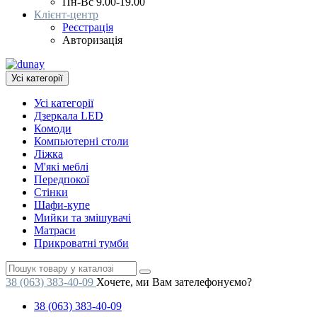
Пн-Вс 9.00-19.00
Клієнт-центр
Реєстрація
Авторизація
Усі категорії
Усі категорії
Дзеркала LED
Комоди
Компьютерні столи
Ліжка
М'які меблі
Передпокої
Стінки
Шафи-купе
Мийки та змішувачі
Матраси
Прикроватні тумби
38 (063) 383-40-09
Хочете, ми Вам зателефонуємо?
38 (063) 383-40-09