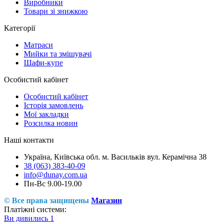
Виробники
Товари зі знижкою
Категорії
Матраси
Мийки та змішувачі
Шафи-купе
Особистий кабінет
Особистий кабінет
Історія замовлень
Мої закладки
Розсилка новин
Наші контакти
Україна, Київська обл. м. Васильків вул. Керамічна 38
38 (063) 383-40-09
info@dunay.com.ua
Пн-Вс 9.00-19.00
© Все права защищены
Магазин
Платіжні системи:
Ви дивились
1