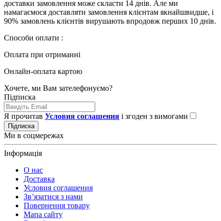
доставки замовлення може скласти 14 днів. Але ми
намагаємося доставляти замовлення клієнтам якнайшвидше, і
90% замовлень клієнтів вирушають впродовж перших 10 днів.
Способи оплати :
Оплата при отриманні
Онлайн-оплата картою
Хочете, ми Вам зателефонуємо?
Підписка
Я прочитав
Условия соглашения
і згоден з вимогами
Підписка
Ми в соцмережах
Інформація
О нас
Доставка
Условия соглашения
Зв’язатися з нами
Повернення товару
Мапа сайту