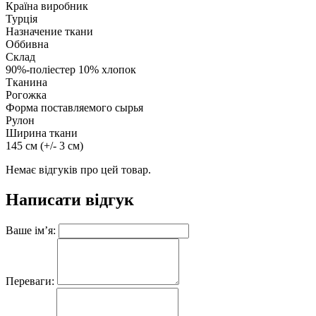
Країна виробник
Турція
Назначение ткани
Оббивна
Склад
90%-поліестер 10% хлопок
Тканина
Рогожка
Форма поставляемого сырья
Рулон
Ширина ткани
145 см (+/- 3 см)
Немає відгуків про цей товар.
Написати відгук
Ваше ім’я:
Переваги: