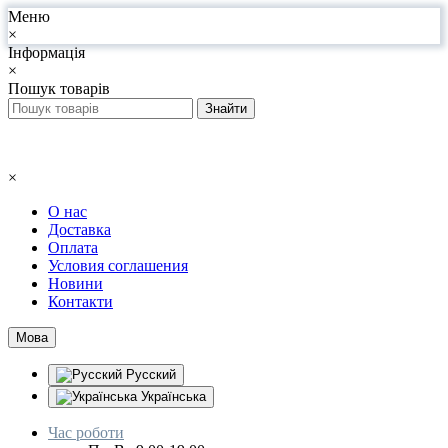
Меню
×
Інформація
×
Пошук товарів
×
О нас
Доставка
Оплата
Условия соглашения
Новини
Контакти
Мова
Русский
Українська
Час роботи