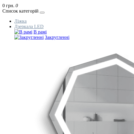
0 грн.
0
Список категорій
Ліжка
Дзеркала LED
В рамі
Закругленні