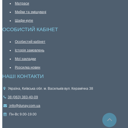
Матраси
Мийки та змішувачі
Шафи-купе
ОСОБИСТИЙ КАБІНЕТ
Особистий кабінет
Історія замовлень
Мої закладки
Розсилка новин
НАШІ КОНТАКТИ
Україна, Київська обл. м. Васильків вул. Керамічна 38
38 (063) 383-40-09
info@dunay.com.ua
Пн-Вс 9.00-19.00