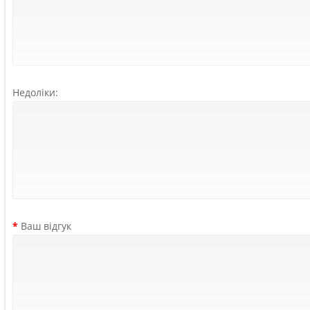
Недоліки:
Ваш відгук