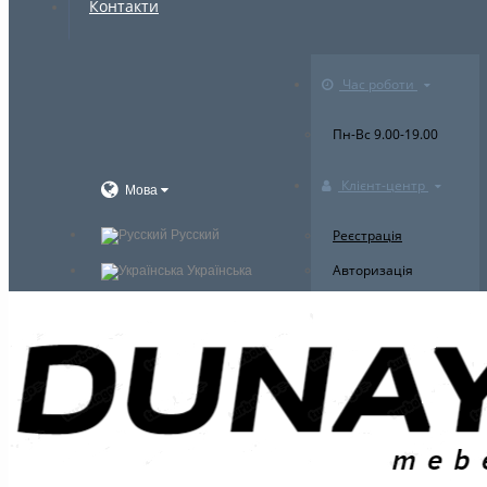
Контакти
Час роботи
Пн-Вс 9.00-19.00
Клієнт-центр
Мова
Реєстрація
Русский
Авторизація
Українська