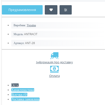
Предзамовлення
Виробник:
Україна
ANTRACIT
Модель:
ANT-28
Артикул:
Інформація про доставку
Оплата
Опис
Характеристики
Відгуки (0)
Доставка замовлень