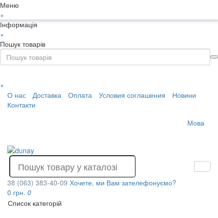
Меню
×
Інформація
×
Пошук товарів
×
О нас
Доставка
Оплата
Условия соглашения
Новини
Контакти
Мова
38 (063) 383-40-09
Хочете, ми Вам зателефонуємо?
0 грн.
0
Список категорій