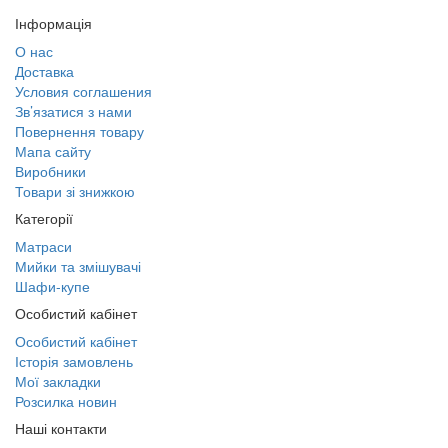
Інформація
О нас
Доставка
Условия соглашения
Зв’язатися з нами
Повернення товару
Мапа сайту
Виробники
Товари зі знижкою
Категорії
Матраси
Мийки та змішувачі
Шафи-купе
Особистий кабінет
Особистий кабінет
Історія замовлень
Мої закладки
Розсилка новин
Наші контакти