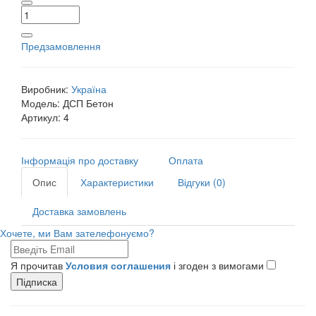
Предзамовлення
Виробник:
Україна
Модель:
ДСП Бетон
Артикул:
4
Інформація про доставку
Оплата
Опис
Характеристики
Відгуки (0)
Доставка замовлень
Хочете, ми Вам зателефонуємо?
Я прочитав
Условия соглашения
і згоден з вимогами
Підписка