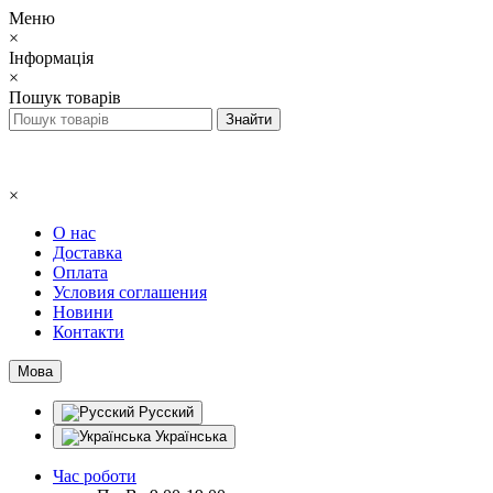
Меню
×
Інформація
×
Пошук товарів
×
О нас
Доставка
Оплата
Условия соглашения
Новини
Контакти
Мова
Русский
Українська
Час роботи