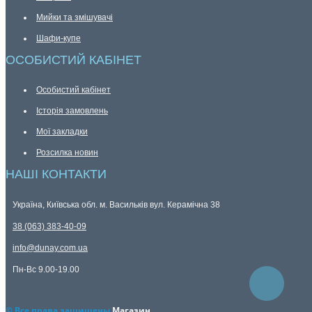
Мийки та змішувачі
Шафи-купе
ОСОБИСТИЙ КАБІНЕТ
Особистий кабінет
Історія замовлень
Мої закладки
Розсилка новин
НАШІ КОНТАКТИ
Україна, Київська обл. м. Васильків вул. Керамічна 38
38 (063) 383-40-09
info@dunay.com.ua
Пн-Вс 9.00-19.00
© Все права защищены
Магазин