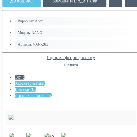
До кошика
Замовити в один клік
Виробник:
Apex
NANO
Модель:
NAN-283
Артикул:
Інформація про доставку
Оплата
Опис
Характеристики
Відгуки (0)
Доставка замовлень