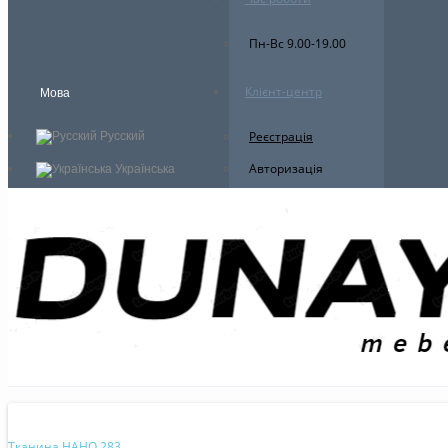
Пн-Вс 9.00-19.00
Клієнт-центр
Мова
Реєстрація
Русский
Авторизація
Українська
Тканина НАНО 283