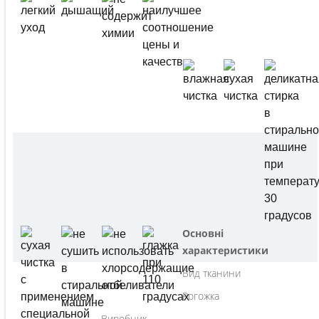
Основні
характеристики
Вид тканини
Рогожка
Виробник