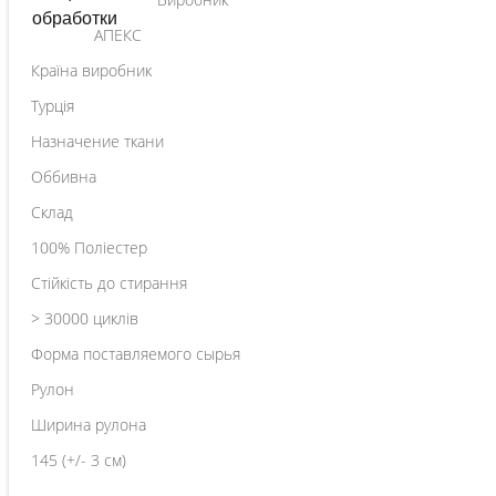
АПЕКС
Країна виробник
Турція
Назначение ткани
Оббивна
Склад
100% Поліестер
Стійкість до стирання
> 30000 циклів
Форма поставляемого сырья
Рулон
Ширина рулона
145 (+/- 3 см)