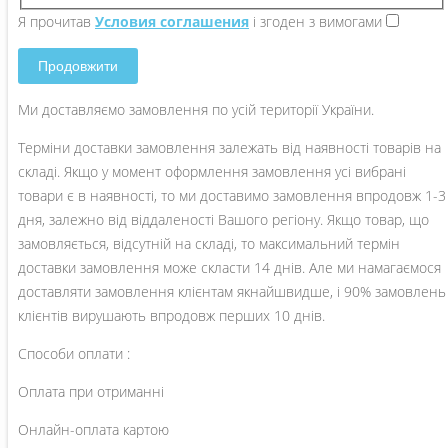
Я прочитав
Условия соглашения
і згоден з вимогами
Продовжити
Ми доставляємо замовлення по усій території України.
Терміни доставки замовлення залежать від наявності товарів на
складі. Якщо у момент оформлення замовлення усі вибрані
товари є в наявності, то ми доставимо замовлення впродовж 1-3
дня, залежно від віддаленості Вашого регіону. Якщо товар, що
замовляється, відсутній на складі, то максимальний термін
доставки замовлення може скласти 14 днів. Але ми намагаємося
доставляти замовлення клієнтам якнайшвидше, і 90% замовлень
клієнтів вирушають впродовж перших 10 днів.
Способи оплати :
Оплата при отриманні
Онлайн-оплата картою