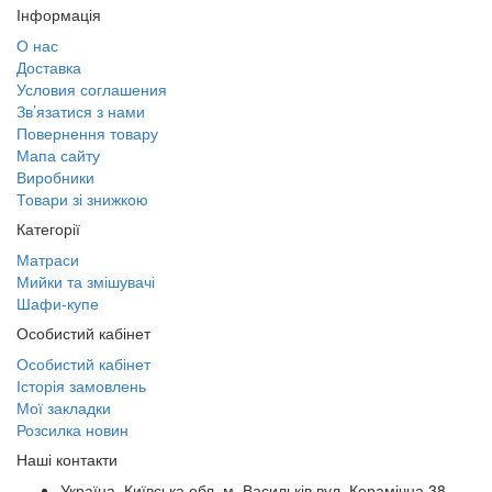
Інформація
О нас
Доставка
Условия соглашения
Зв’язатися з нами
Повернення товару
Мапа сайту
Виробники
Товари зі знижкою
Категорії
Матраси
Мийки та змішувачі
Шафи-купе
Особистий кабінет
Особистий кабінет
Історія замовлень
Мої закладки
Розсилка новин
Наші контакти
Україна, Київська обл. м. Васильків вул. Керамічна 38