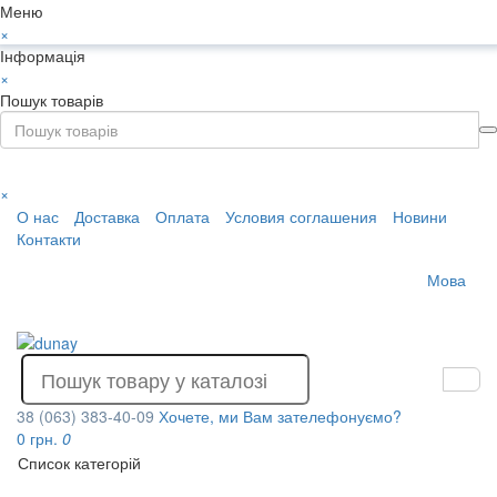
Меню
×
Інформація
×
Пошук товарів
×
О нас
Доставка
Оплата
Условия соглашения
Новини
Контакти
Мова
38 (063) 383-40-09
Хочете, ми Вам зателефонуємо?
0 грн.
0
Список категорій