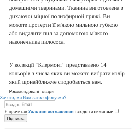
домашніми тваринами. Тканина виготовлена з
дихаючої міцної полиэфирной пряжі. Ви
можете протерти
її
м'якою мильною губкою
або видалити пил за допомогою м'якого
наконечника пилососа.
У колекції "Клермонт" представлено 14
кольорів з числа яких ви можете вибрати колір
який щонайближче сподобається вам.
Рекомендовані товари
Хочете, ми Вам зателефонуємо?
Я прочитав
Условия соглашения
і згоден з вимогами
Підписка