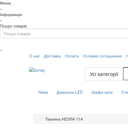
Меню
×
Інформація
×
Пошук товарів
×
О нас
Доставка
Оплата
Условия соглашения
Усі категорії
Ліжка
Дзеркала LED
Шафи-купе
Сті
Тканина НЕЛЛА 114