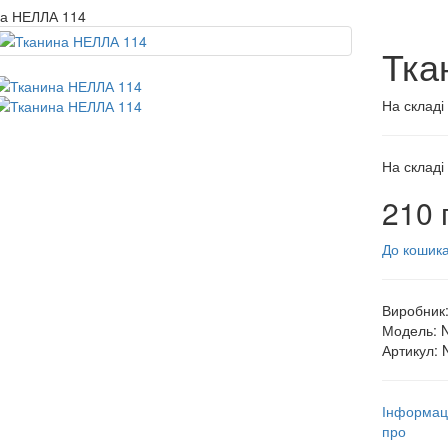
на НЕЛЛА 114
Тка
На складі
На складі
210 
До кошик
Виробник
Модель:
Артикул:
Інформац
про