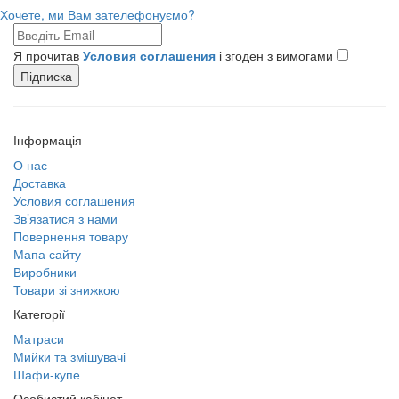
Хочете, ми Вам зателефонуємо?
Я прочитав
Условия соглашения
і згоден з вимогами
Підписка
Інформація
О нас
Доставка
Условия соглашения
Зв’язатися з нами
Повернення товару
Мапа сайту
Виробники
Товари зі знижкою
Категорії
Матраси
Мийки та змішувачі
Шафи-купе
Особистий кабінет